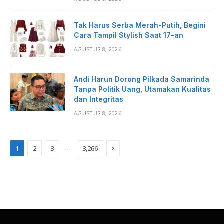
Tak Harus Serba Merah-Putih, Begini
Cara Tampil Stylish Saat 17-an
AGUSTUS 8, 2026
Andi Harun Dorong Pilkada Samarinda
Tanpa Politik Uang, Utamakan Kualitas
dan Integritas
AGUSTUS 8, 2026
Next
…
1
2
3
3,266