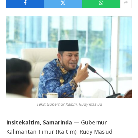
Teks: Gubernur Kaltim, Rudy Mas'ud
Insitekaltim, Samarinda —
Gubernur
Kalimantan Timur (Kaltim), Rudy Mas’ud