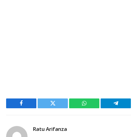
Facebook
Twitter
WhatsApp
Telegram
Ratu Arifanza