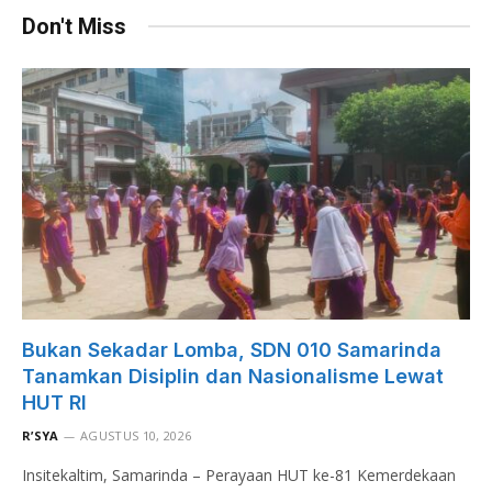
Don't Miss
Bukan Sekadar Lomba, SDN 010 Samarinda
Tanamkan Disiplin dan Nasionalisme Lewat
HUT RI
R’SYA
AGUSTUS 10, 2026
Insitekaltim, Samarinda – Perayaan HUT ke-81 Kemerdekaan