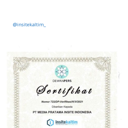
@insitekaltim_