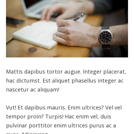
Mattis dapibus tortor augue. Integer placerat,
hac dictumst. Est aliquet phasellus integer ac
nascetur ac aliquam!
Vut! Et dapibus mauris. Enim ultrices? Vel vel
tempor proin? Turpis! Hac enim vel, duis
pulvinar porttitor enim ultrices purus ac a