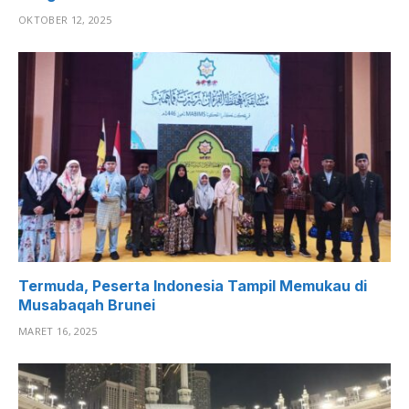
OKTOBER 12, 2025
Termuda, Peserta Indonesia Tampil Memukau di
Musabaqah Brunei
MARET 16, 2025