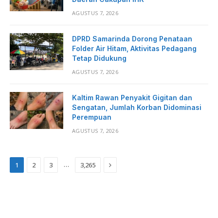
AGUSTUS 7, 2026
DPRD Samarinda Dorong Penataan
Folder Air Hitam, Aktivitas Pedagang
Tetap Didukung
AGUSTUS 7, 2026
Kaltim Rawan Penyakit Gigitan dan
Sengatan, Jumlah Korban Didominasi
Perempuan
AGUSTUS 7, 2026
Next
…
1
2
3
3,265