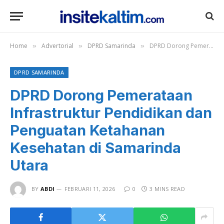
Home
Advertorial
DPRD Samarinda
DPRD Dorong Pemerataan Infrastruktur Pendidikan dan Penguatan Ketahanan Kesehatan di Samarinda Utara
»
»
»
DPRD SAMARINDA
DPRD Dorong Pemerataan
Infrastruktur Pendidikan dan
Penguatan Ketahanan
Kesehatan di Samarinda
Utara
BY
ABDI
FEBRUARI 11, 2026
0
3 MINS READ