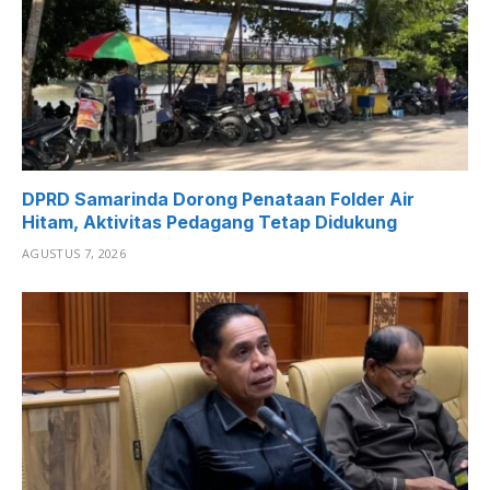
DPRD Samarinda Dorong Penataan Folder Air
Hitam, Aktivitas Pedagang Tetap Didukung
AGUSTUS 7, 2026