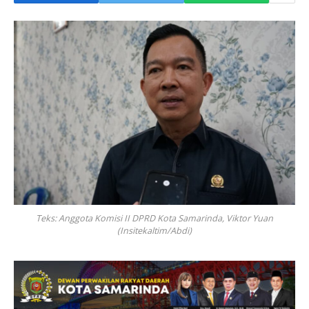
Teks: Anggota Komisi II DPRD Kota Samarinda, Viktor Yuan
(Insitekaltim/Abdi)