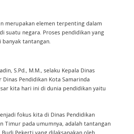
an merupakan elemen terpenting dalam
i suatu negara. Proses pendidikan yang
i banyak tantangan.
yadin, S.Pd., M.M., selaku Kepala Dinas
r Dinas Pendidikan Kota Samarinda
 kita hari ini di dunia pendidikan yaitu
enjadi fokus kita di Dinas Pendidikan
an Timur pada umumnya, adalah tantangan
 Budi Pekerti yang dilaksanakan oleh