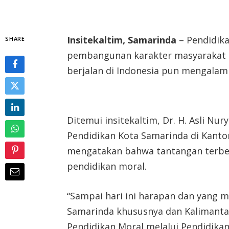
Insitekaltim, Samarinda
– Pendidik
SHARE
pembangunan karakter masyarakat d
berjalan di Indonesia pun mengalam
Ditemui insitekaltim, Dr. H. Asli Nur
Pendidikan Kota Samarinda di Kanto
mengatakan bahwa tantangan terbesar
pendidikan moral.
“Sampai hari ini harapan dan yang m
Samarinda khususnya dan Kalimant
Pendidikan Moral melalui Pendidikan