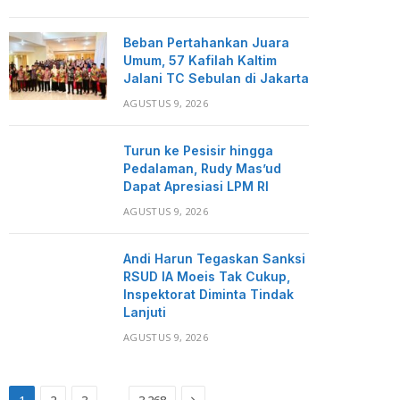
Beban Pertahankan Juara
Umum, 57 Kafilah Kaltim
Jalani TC Sebulan di Jakarta
AGUSTUS 9, 2026
Turun ke Pesisir hingga
Pedalaman, Rudy Mas’ud
Dapat Apresiasi LPM RI
AGUSTUS 9, 2026
Andi Harun Tegaskan Sanksi
RSUD IA Moeis Tak Cukup,
Inspektorat Diminta Tindak
Lanjuti
AGUSTUS 9, 2026
Next
…
1
2
3
3,268