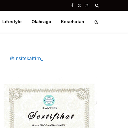
Facebook
X
Instagram
(Twitter)
Lifestyle
Olahraga
Kesehatan
@insitekaltim_