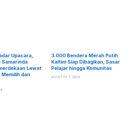
adar Upacara,
3.000 Bendera Merah Putih
 Samarinda
Kaltim Siap Dibagikan, Sasar
merdekaan Lewat
Pelajar hingga Komunitas
 Memilih dan
AGUSTUS 7, 2026
26