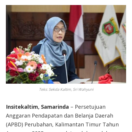
Teks: Sekda Kaltim, Sri Wahyuni
Insitekaltim, Samarinda
– Persetujuan
Anggaran Pendapatan dan Belanja Daerah
(APBD) Perubahan, Kalimantan Timur Tahun