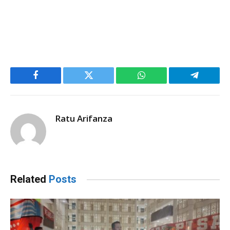
Facebook
Twitter
WhatsApp
Telegram
Ratu Arifanza
Related
Posts