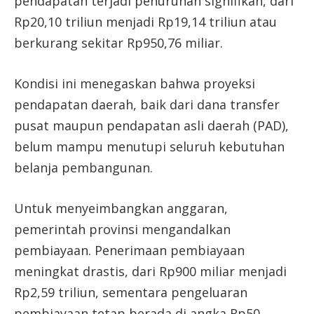
pendapatan terjadi penurunan signifikan, dari
Rp20,10 triliun menjadi Rp19,14 triliun atau
berkurang sekitar Rp950,76 miliar.
Kondisi ini menegaskan bahwa proyeksi
pendapatan daerah, baik dari dana transfer
pusat maupun pendapatan asli daerah (PAD),
belum mampu menutupi seluruh kebutuhan
belanja pembangunan.
Untuk menyeimbangkan anggaran,
pemerintah provinsi mengandalkan
pembiayaan. Penerimaan pembiayaan
meningkat drastis, dari Rp900 miliar menjadi
Rp2,59 triliun, sementara pengeluaran
pembiayaan tetap berada di angka Rp50