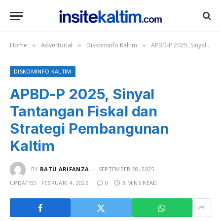
Home
Advertorial
Diskominfo Kaltim
APBD-P 2025, Sinyal Tantangan Fiskal dan Strategi Pembangunan Kaltim
»
»
»
DISKOMINFO KALTIM
APBD-P 2025, Sinyal
Tantangan Fiskal dan
Strategi Pembangunan
Kaltim
BY
RATU ARIFANZA
SEPTEMBER 28, 2025
UPDATED:
FEBRUARI 4, 2026
0
3 MINS READ