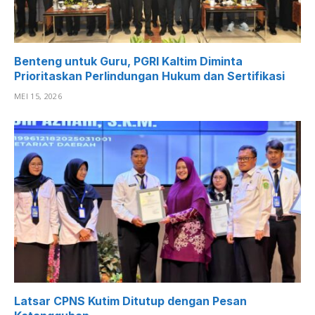
Benteng untuk Guru, PGRI Kaltim Diminta
Prioritaskan Perlindungan Hukum dan Sertifikasi
MEI 15, 2026
Latsar CPNS Kutim Ditutup dengan Pesan