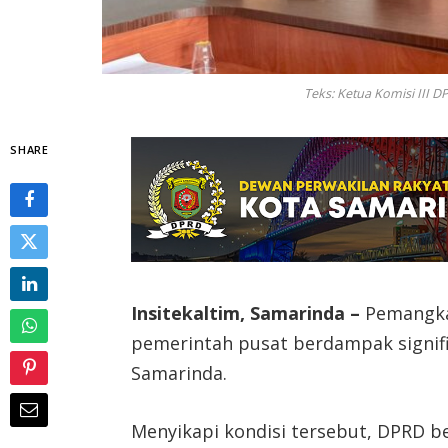
Teks: Ketua Komisi III 
SHARE
Insitekaltim, Samarinda –
Pemangkas
pemerintah pusat berdampak signifi
Samarinda.
Menyikapi kondisi tersebut, DPRD 