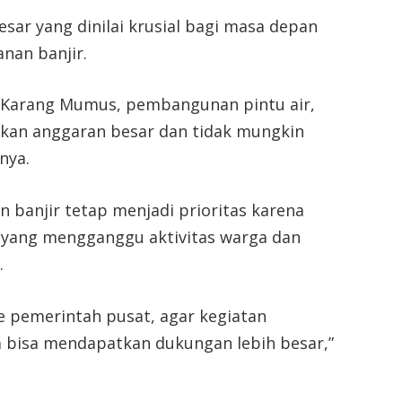
sar yang dinilai krusial bagi masa depan
nan banjir.
i Karang Mumus, pembangunan pintu air,
kan anggaran besar dan tidak mungkin
nya.
 banjir tetap menjadi prioritas karena
a yang mengganggu aktivitas warga dan
.
ke pemerintah pusat, agar kegiatan
 bisa mendapatkan dukungan lebih besar,”