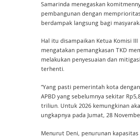
Samarinda menegaskan komitmennya
pembangunan dengan memprioritask
berdampak langsung bagi masyarak
Hal itu disampaikan Ketua Komisi II
mengatakan pemangkasan TKD memb
melakukan penyesuaian dan mitigas
terhenti.
“Yang pasti pemerintah kota dengan
APBD yang sebelumnya sekitar Rp5,8 
triliun. Untuk 2026 kemungkinan akan
ungkapnya pada Jumat, 28 November
Menurut Deni, penurunan kapasitas fi