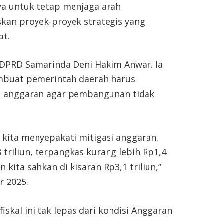
 untuk tetap menjaga arah
an proyek-proyek strategis yang
at.
I DPRD Samarinda Deni Hakim Anwar. Ia
uat pemerintah daerah harus
i anggaran agar pembangunan tidak
 kita menyepakati mitigasi anggaran.
triliun, terpangkas kurang lebih Rp1,4
 kita sahkan di kisaran Rp3,1 triliun,”
 2025.
skal ini tak lepas dari kondisi Anggaran