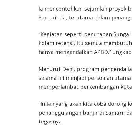
Ia mencontohkan sejumlah proyek be
Samarinda, terutama dalam penanga
“Kegiatan seperti penurapan Sunga
kolam retensi, itu semua membutuh
hanya mengandalkan APBD,” ungkap
Menurut Deni, program pengendalian
selama ini menjadi persoalan utam
memperlambat perkembangan kota
“Inilah yang akan kita coba dorong 
penanggulangan banjir di Samarinda
tegasnya.