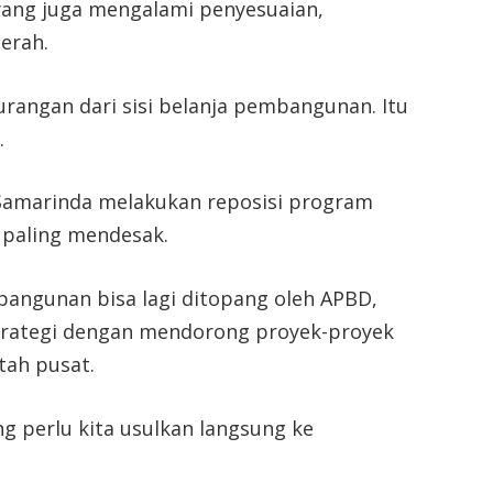
yang juga mengalami penyesuaian,
erah.
urangan dari sisi belanja pembangunan. Itu
.
Samarinda melakukan reposisi program
 paling mendesak.
angunan bisa lagi ditopang oleh APBD,
trategi dengan mendorong proyek-proyek
tah pusat.
g perlu kita usulkan langsung ke