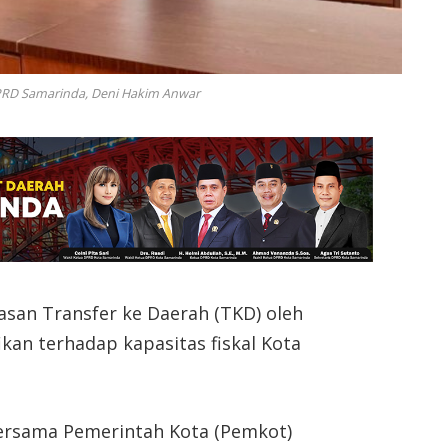
DPRD Samarinda, Deni Hakim Anwar
an Transfer ke Daerah (TKD) oleh
kan terhadap kapasitas fiskal Kota
bersama Pemerintah Kota (Pemkot)