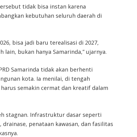
rsebut tidak bisa instan karena
bangkan kebutuhan seluruh daerah di
26, bisa jadi baru terealisasi di 2027,
 lain, bukan hanya Samarinda,” ujarnya.
PRD Samarinda tidak akan berhenti
nan kota. Ia menilai, di tengah
 harus semakin cermat dan kreatif dalam
 stagnan. Infrastruktur dasar seperti
, drainase, penataan kawasan, dan fasilitas
kasnya.