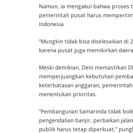
Namun, ia mengakui bahwa proses te
pemerintah pusat harus mempertim
Indonesia.
“Mungkin tidak bisa diselesaikan di 20
karena pusat juga memikirkan daerah
Meski demikian, Deni memastikan D
memperjuangkan kebutuhan pembangu
keterbatasan anggaran, pemerintah
menentukan prioritas.
“Pembangunan Samarinda tidak boleh
pengendalian banjir, perbaikan jalan
publik harus tetap diperkuat,” pung