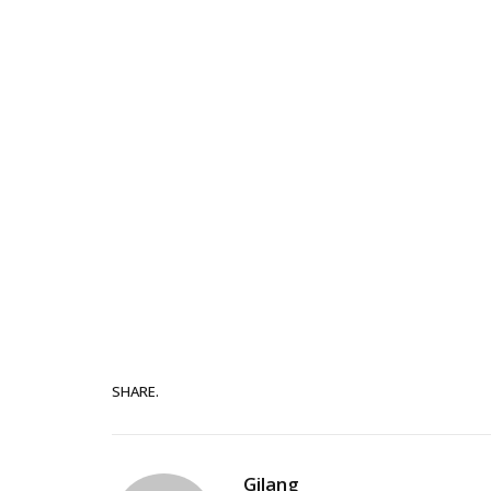
SHARE.
Gilang