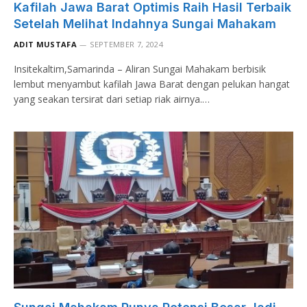
Kafilah Jawa Barat Optimis Raih Hasil Terbaik
Setelah Melihat Indahnya Sungai Mahakam
ADIT MUSTAFA
SEPTEMBER 7, 2024
Insitekaltim,Samarinda – Aliran Sungai Mahakam berbisik
lembut menyambut kafilah Jawa Barat dengan pelukan hangat
yang seakan tersirat dari setiap riak airnya.…