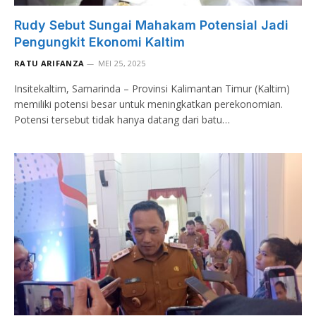
Rudy Sebut Sungai Mahakam Potensial Jadi
Pengungkit Ekonomi Kaltim
RATU ARIFANZA
MEI 25, 2025
Insitekaltim, Samarinda – Provinsi Kalimantan Timur (Kaltim)
memiliki potensi besar untuk meningkatkan perekonomian.
Potensi tersebut tidak hanya datang dari batu…