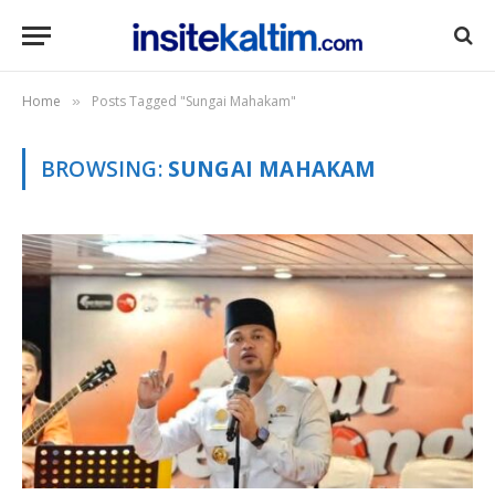
Home
Posts Tagged "Sungai Mahakam"
»
BROWSING:
SUNGAI MAHAKAM