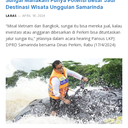
Sungai Mahakam Punya Potensi Besar Jadi
Destinasi Wisata Unggulan Samarinda
LARAS
APRIL 18, 2024
“Misal Vietnam dan Bangkok, sungai itu bisa mereka jual, kalau
investasi atau anggaran dibesarkan di Perkim bisa dituntaskan
jalur sungai itu,” jelasnya dalam acara hearing Pansus LKPJ
DPRD Samarinda bersama Dinas Perkim, Rabu (17/4/2024).