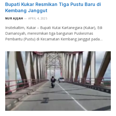
Bupati Kukar Resmikan Tiga Pustu Baru di
Kembang Janggut
NUR AJIJAH
APRIL 4, 2025
Insitekaltim, Kukar – Bupati Kutai Kartanegara (Kukar), Edi
Damansyah, meresmikan tiga bangunan Puskesmas
Pembantu (Pustu) di Kecamatan Kembang Janggut pada…