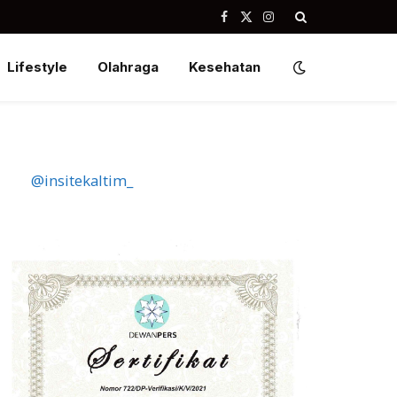
Facebook
X
Instagram
(Twitter)
Lifestyle
Olahraga
Kesehatan
@insitekaltim_