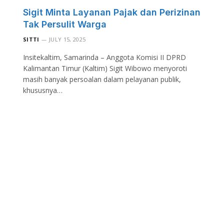
Sigit Minta Layanan Pajak dan Perizinan
Tak Persulit Warga
SITTI
JULY 15, 2025
Insitekaltim, Samarinda – Anggota Komisi II DPRD
Kalimantan Timur (Kaltim) Sigit Wibowo menyoroti
masih banyak persoalan dalam pelayanan publik,
khususnya…