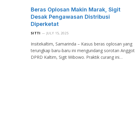
Beras Oplosan Makin Marak, Sigit
Desak Pengawasan Distribusi
Diperketat
SITTI
JULY 15, 2025
Insitekaltim, Samarinda – Kasus beras oplosan yang
terungkap baru-baru ini mengundang sorotan Anggot
DPRD Kaltim, Sigit Wibowo. Praktik curang ini…