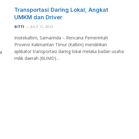
Transportasi Daring Lokal, Angkat
UMKM dan Driver
SITTI
JULY 11, 2025
Insitekaltim, Samarinda – Rencana Pemerintah
Provinsi Kalimantan Timur (Kaltim) mendirikan
aplikator transportasi daring lokal melalui badan usaha
a
milik daerah (BUMD)…