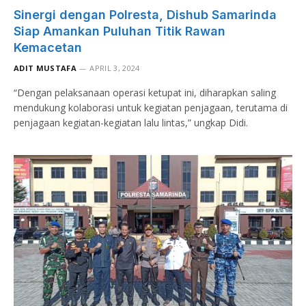
Sinergi dengan Polresta, Dishub Samarinda
Siap Amankan Puluhan Titik Rawan
Kemacetan
ADIT MUSTAFA
APRIL 3, 2024
“Dengan pelaksanaan operasi ketupat ini, diharapkan saling
mendukung kolaborasi untuk kegiatan penjagaan, terutama di
penjagaan kegiatan-kegiatan lalu lintas,” ungkap Didi.