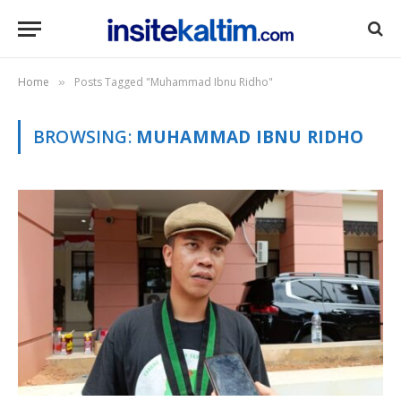
Home
Posts Tagged "Muhammad Ibnu Ridho"
»
BROWSING:
MUHAMMAD IBNU RIDHO