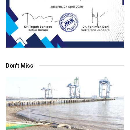
Don't Miss