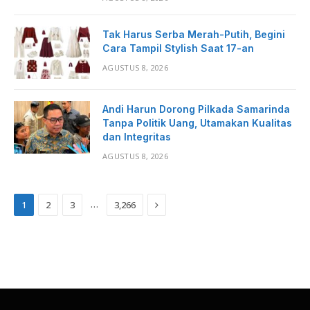
Tak Harus Serba Merah-Putih, Begini
Cara Tampil Stylish Saat 17-an
AGUSTUS 8, 2026
Andi Harun Dorong Pilkada Samarinda
Tanpa Politik Uang, Utamakan Kualitas
dan Integritas
AGUSTUS 8, 2026
Next
…
1
2
3
3,266