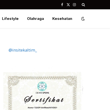
Facebook
X
Instagram
(Twitter)
Lifestyle
Olahraga
Kesehatan
@insitekaltim_