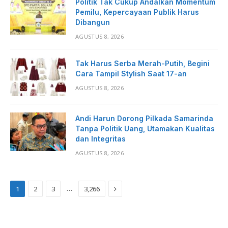
Politik Tak Cukup Andalkan Momentum
Pemilu, Kepercayaan Publik Harus
Dibangun
AGUSTUS 8, 2026
Tak Harus Serba Merah-Putih, Begini
Cara Tampil Stylish Saat 17-an
AGUSTUS 8, 2026
Andi Harun Dorong Pilkada Samarinda
Tanpa Politik Uang, Utamakan Kualitas
dan Integritas
AGUSTUS 8, 2026
Next
…
1
2
3
3,266