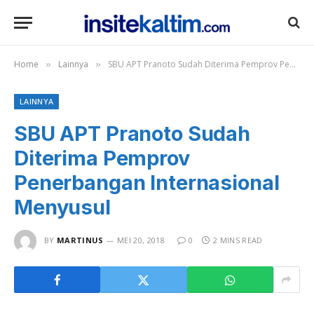
Home
Lainnya
SBU APT Pranoto Sudah Diterima Pemprov Penerbangan Internasional Menyusul
»
»
LAINNYA
SBU APT Pranoto Sudah
Diterima Pemprov
Penerbangan Internasional
Menyusul
BY
MARTINUS
MEI 20, 2018
0
2 MINS READ