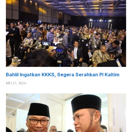
Bahlil Ingatkan KKKS, Segera Serahkan PI Kaltim
MEI 21, 2026