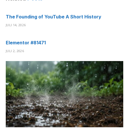
The Founding of YouTube A Short History
JULI 14, 2026
Elementor #81471
JULI 2, 2026