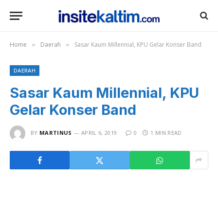
Home
Daerah
Sasar Kaum Millennial, KPU Gelar Konser Band
»
»
DAERAH
Sasar Kaum Millennial, KPU
Gelar Konser Band
BY
MARTINUS
APRIL 6, 2019
0
1 MIN READ