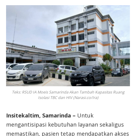
Teks: RSUD IA Moeis Samarinda Akan Tambah Kapasitas Ruang
Isolasi TBC dan HIV (Narasi.co/Ira)
Insitekaltim, Samarinda –
Untuk
mengantisipasi kebutuhan layanan sekaligus
memastikan, pasien tetap mendapatkan akses