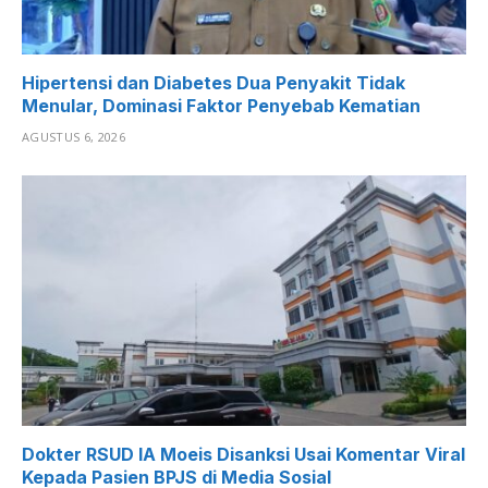
Hipertensi dan Diabetes Dua Penyakit Tidak
Menular, Dominasi Faktor Penyebab Kematian
AGUSTUS 6, 2026
Dokter RSUD IA Moeis Disanksi Usai Komentar Viral
Kepada Pasien BPJS di Media Sosial