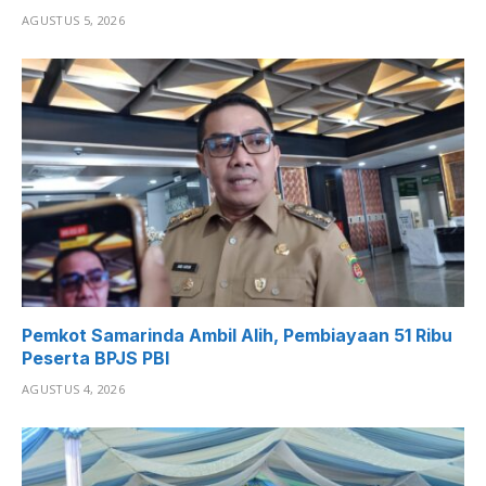
AGUSTUS 5, 2026
Pemkot Samarinda Ambil Alih, Pembiayaan 51 Ribu
Peserta BPJS PBI
AGUSTUS 4, 2026