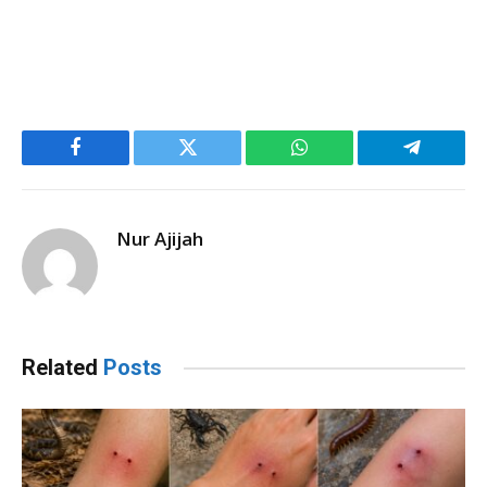
Facebook
Twitter
WhatsApp
Telegram
Nur Ajijah
Related
Posts