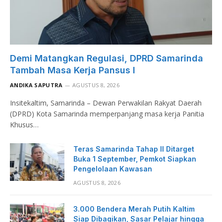
Demi Matangkan Regulasi, DPRD Samarinda
Tambah Masa Kerja Pansus I
ANDIKA SAPUTRA
AGUSTUS 8, 2026
Insitekaltim, Samarinda – Dewan Perwakilan Rakyat Daerah
(DPRD) Kota Samarinda memperpanjang masa kerja Panitia
Khusus…
Teras Samarinda Tahap II Ditarget
Buka 1 September, Pemkot Siapkan
Pengelolaan Kawasan
AGUSTUS 8, 2026
3.000 Bendera Merah Putih Kaltim
Siap Dibagikan, Sasar Pelajar hingga