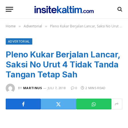
Home
Advertorial
Pleno Kukar Berjalan Lancar, Saksi No Urut 4 Tidak Tanda Tangan Tetap Sah
»
»
ADVERTORIAL
Pleno Kukar Berjalan Lancar,
Saksi No Urut 4 Tidak Tanda
Tangan Tetap Sah
BY
MARTINUS
JULI 7, 2018
0
2 MINS READ