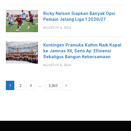
Ricky Nelson Siapkan Banyak Opsi
Pemain Jelang Liga 1 2026/27
AGUSTUS 6, 2026
Kontingen Pramuka Kaltim Naik Kapal
ke Jamnas XII, Seno Aji: Efisiensi
Sekaligus Bangun Kebersamaan
AGUSTUS 6, 2026
Next
…
1
2
3
3,263