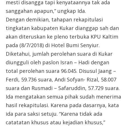
mesti disangga tapi kenyataannya tak ada
sanggahan apapun,” ungkap Ida.
Dengan demikian, tahapan rekapitulasi
tingkatan kabupaten Kukar dianggap sah dan
akan diteruskan ke pleno terbuka KPU Kaltim
pada (8/7/2018) di Hotel Bumi Senyiur.
Diketahui, jumlah perolehan suara di Kukar
diungguli oleh paslon Isran – Hadi dengan
total perolehan suara 96.045. Disusul Jaang –
Ferdi, 59.736 suara, Andi Sofyan- Rizal, 58.007
suara dan Rusmadi – Safaruddin, 57.729 suara.
Ida mengatakan semua pihak sudah menerima
hasil rekapitulasi. Karena pada dasarnya, kata
ida para saksi setuju. “Karena tidak ada
catatatan khusus atau kejadian khusus,”