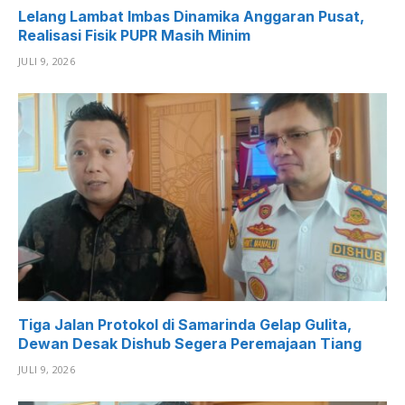
Lelang Lambat Imbas Dinamika Anggaran Pusat,
Realisasi Fisik PUPR Masih Minim
JULI 9, 2026
Tiga Jalan Protokol di Samarinda Gelap Gulita,
Dewan Desak Dishub Segera Peremajaan Tiang
JULI 9, 2026