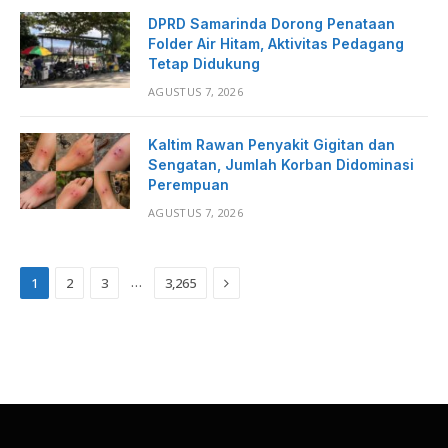
DPRD Samarinda Dorong Penataan
Folder Air Hitam, Aktivitas Pedagang
Tetap Didukung
AGUSTUS 7, 2026
Kaltim Rawan Penyakit Gigitan dan
Sengatan, Jumlah Korban Didominasi
Perempuan
AGUSTUS 7, 2026
Next
…
1
2
3
3,265