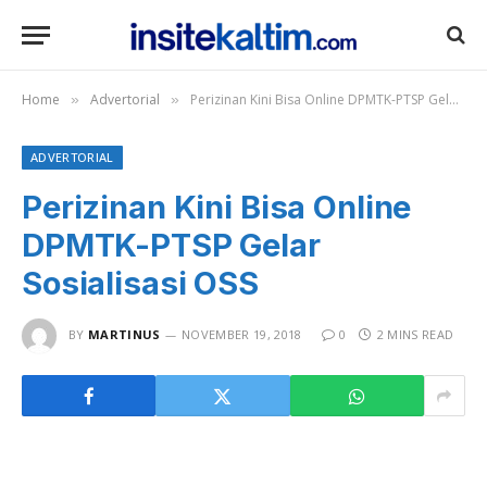
Home
Advertorial
Perizinan Kini Bisa Online DPMTK-PTSP Gelar Sosialisasi OSS
»
»
ADVERTORIAL
Perizinan Kini Bisa Online
DPMTK-PTSP Gelar
Sosialisasi OSS
BY
MARTINUS
NOVEMBER 19, 2018
0
2 MINS READ