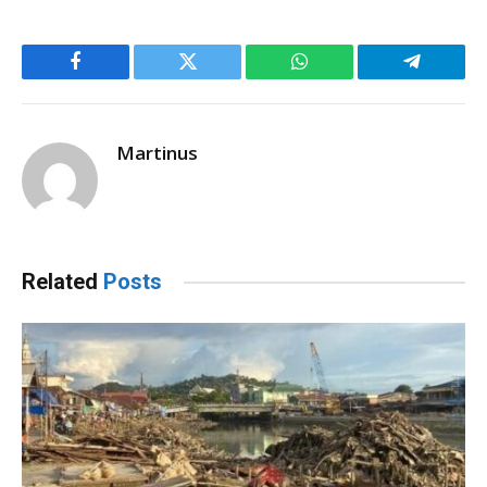
Facebook
Twitter
WhatsApp
Telegram
Martinus
Related
Posts