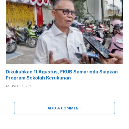
Dikukuhkan 11 Agustus, FKUB Samarinda Siapkan
Program Sekolah Kerukunan
AGUSTUS 5, 2026
ADD A COMMENT