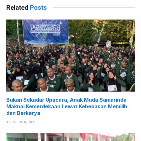
Related
Posts
Bukan Sekadar Upacara, Anak Muda Samarinda
Maknai Kemerdekaan Lewat Kebebasan Memilih
dan Berkarya
AGUSTUS 8, 2026