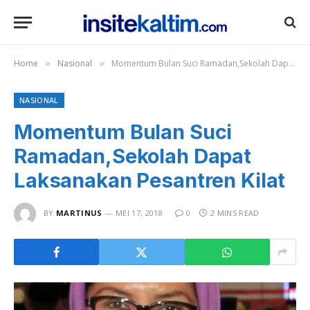
Home
Nasional
Momentum Bulan Suci Ramadan,Sekolah Dapat Laksanakan Pesantren Kilat
»
»
NASIONAL
Momentum Bulan Suci
Ramadan,Sekolah Dapat
Laksanakan Pesantren Kilat
BY
MARTINUS
MEI 17, 2018
0
2 MINS READ