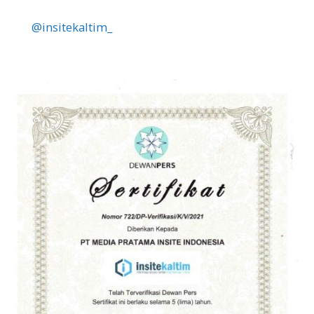
@insitekaltim_