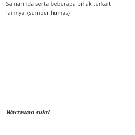
Samarinda serta beberapa pihak terkait
lainnya. (sumber humas)
W
artawan sukri