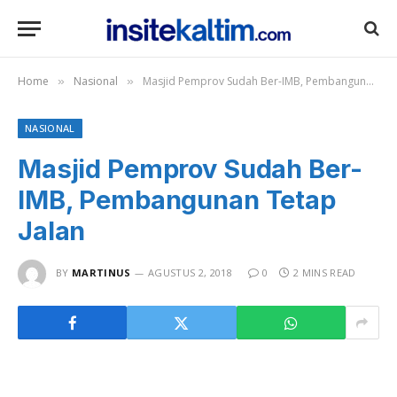
Home
Nasional
Masjid Pemprov Sudah Ber-IMB, Pembangunan Tetap Jalan
»
»
NASIONAL
Masjid Pemprov Sudah Ber-
IMB, Pembangunan Tetap
Jalan
BY
MARTINUS
AGUSTUS 2, 2018
0
2 MINS READ