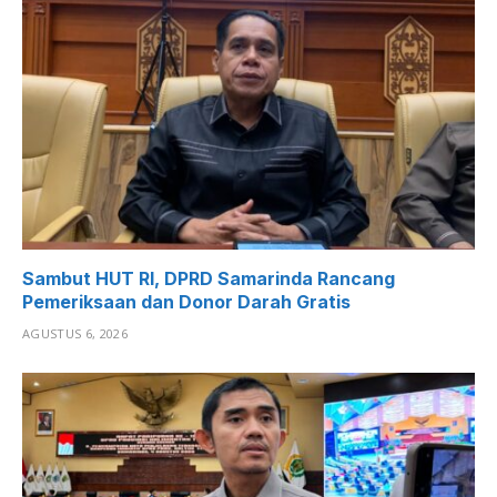
Sambut HUT RI, DPRD Samarinda Rancang
Pemeriksaan dan Donor Darah Gratis
AGUSTUS 6, 2026