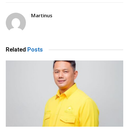
Martinus
Related
Posts