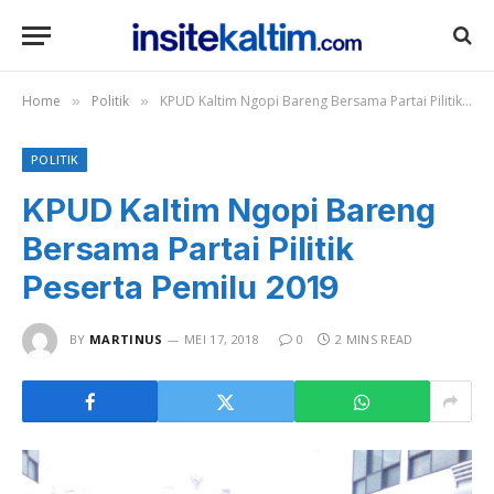
Home
Politik
KPUD Kaltim Ngopi Bareng Bersama Partai Pilitik Peserta Pemilu 2019
»
»
POLITIK
KPUD Kaltim Ngopi Bareng
Bersama Partai Pilitik
Peserta Pemilu 2019
BY
MARTINUS
MEI 17, 2018
0
2 MINS READ