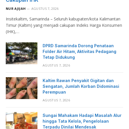
NUR AJIJAH
AGUSTUS 7, 2026
Insitekaltim, Samarinda – Seluruh kabupaten/kota Kalimantan
Timur (Kaltim) yang menjadi cakupan Indeks Harga Konsumen
(IHK),…
DPRD Samarinda Dorong Penataan
Folder Air Hitam, Aktivitas Pedagang
Tetap Didukung
AGUSTUS 7, 2026
Kaltim Rawan Penyakit Gigitan dan
Sengatan, Jumlah Korban Didominasi
Perempuan
AGUSTUS 7, 2026
Sungai Mahakam Hadapi Masalah Alur
hingga Tata Kelola, Pengelolaan
Terpadu Dinilai Mendesak