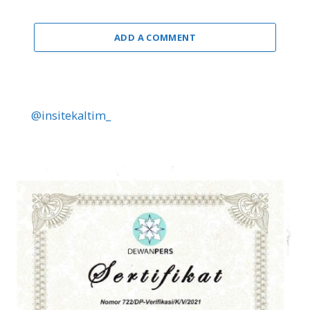
ADD A COMMENT
@insitekaltim_