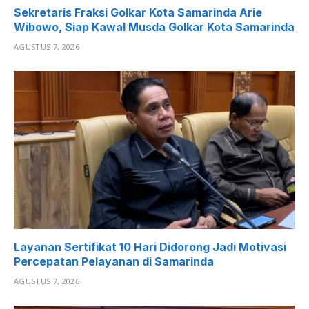
Sekretaris Fraksi Golkar Kota Samarinda Arie
Wibowo, Siap Kawal Musda Golkar Kota Samarinda
AGUSTUS 7, 2026
Layanan Sertifikat 10 Hari Didorong Jadi Motivasi
Percepatan Pelayanan di Samarinda
AGUSTUS 7, 2026