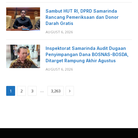
Sambut HUT RI, DPRD Samarinda
Rancang Pemeriksaan dan Donor
Darah Gratis
AUGUST 6, 2026
Inspektorat Samarinda Audit Dugaan
Penyimpangan Dana BOSNAS-BOSDA,
Ditarget Rampung Akhir Agustus
AUGUST 6, 2026
Next
…
1
2
3
3,263