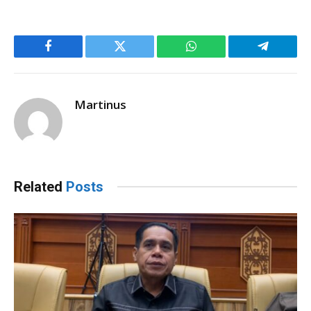
Facebook
Twitter
WhatsApp
Telegram
Martinus
Related
Posts