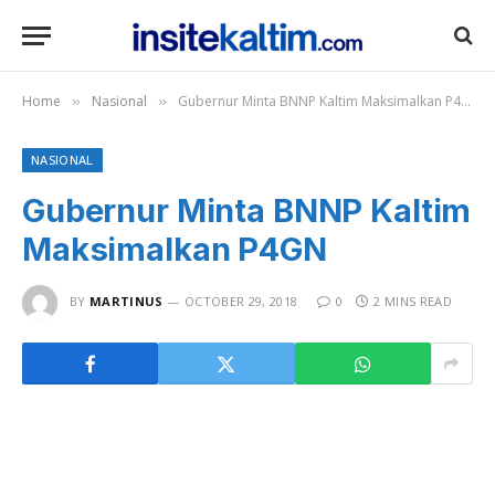
Home
Nasional
Gubernur Minta BNNP Kaltim Maksimalkan P4GN
»
»
NASIONAL
Gubernur Minta BNNP Kaltim
Maksimalkan P4GN
BY
MARTINUS
OCTOBER 29, 2018
0
2 MINS READ