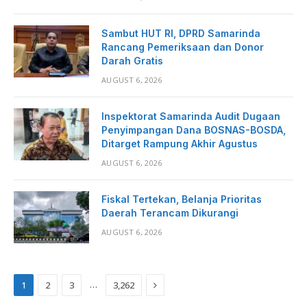
Sambut HUT RI, DPRD Samarinda
Rancang Pemeriksaan dan Donor
Darah Gratis
AUGUST 6, 2026
Inspektorat Samarinda Audit Dugaan
Penyimpangan Dana BOSNAS-BOSDA,
Ditarget Rampung Akhir Agustus
AUGUST 6, 2026
Fiskal Tertekan, Belanja Prioritas
Daerah Terancam Dikurangi
AUGUST 6, 2026
Next
…
1
2
3
3,262