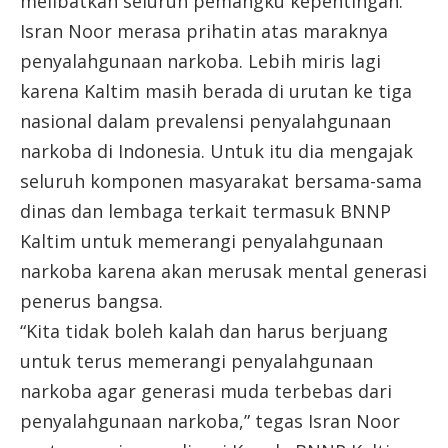
melibatkan seluruh pemangku kepentingan.
Isran Noor merasa prihatin atas maraknya
penyalahgunaan narkoba. Lebih miris lagi
karena Kaltim masih berada di urutan ke tiga
nasional dalam prevalensi penyalahgunaan
narkoba di Indonesia. Untuk itu dia mengajak
seluruh komponen masyarakat bersama-sama
dinas dan lembaga terkait termasuk BNNP
Kaltim untuk memerangi penyalahgunaan
narkoba karena akan merusak mental generasi
penerus bangsa.
“Kita tidak boleh kalah dan harus berjuang
untuk terus memerangi penyalahgunaan
narkoba agar generasi muda terbebas dari
penyalahgunaan narkoba,” tegas Isran Noor