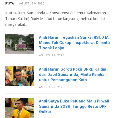
R’SYA
AGUSTUS 9, 2026
Insitekaltim, Samarinda – Konsistensi Gubernur Kalimantan
Timur (Kaltim) Rudy Mas’ud turun langsung melihat kondisi
masyarakat…
Andi Harun Tegaskan Sanksi RSUD IA
Moeis Tak Cukup, Inspektorat Diminta
Tindak Lanjuti
AGUSTUS 9, 2026
Andi Harun Soroti Pokir DPRD Kaltim
dari Dapil Samarinda, Minta Kembali
untuk Pembangunan Kota
AGUSTUS 9, 2026
Andi Satya Buka Peluang Maju Pilwali
Samarinda 2029, Tunggu Restu DPP
Golkar