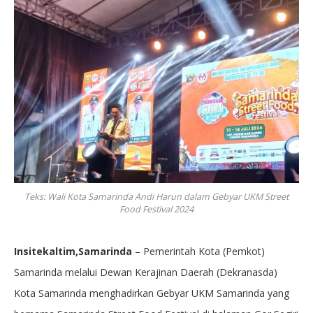
Teks: Wali Kota Samarinda Andi Harun dalam Gebyar UKM Street
Food Festival 2024
Insitekaltim,Samarinda
– Pemerintah Kota (Pemkot)
Samarinda melalui Dewan Kerajinan Daerah (Dekranasda)
Kota Samarinda menghadirkan Gebyar UKM Samarinda yang