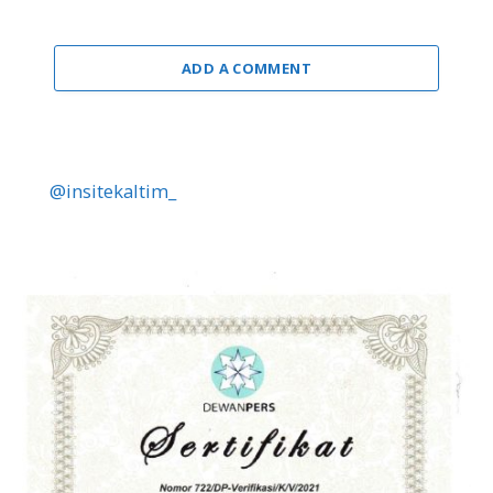
ADD A COMMENT
@insitekaltim_