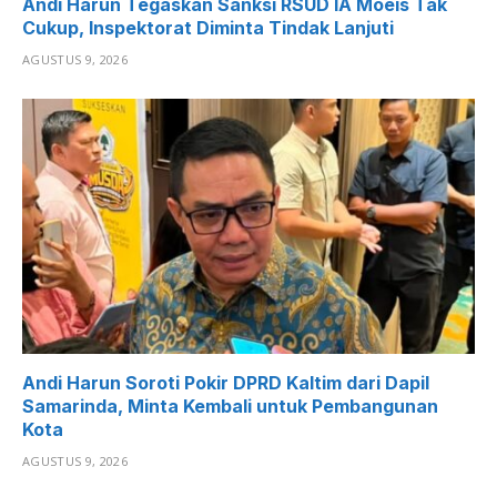
Andi Harun Tegaskan Sanksi RSUD IA Moeis Tak
Cukup, Inspektorat Diminta Tindak Lanjuti
AGUSTUS 9, 2026
Andi Harun Soroti Pokir DPRD Kaltim dari Dapil
Samarinda, Minta Kembali untuk Pembangunan
Kota
AGUSTUS 9, 2026