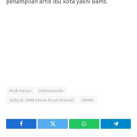
penampilan artis ibu kota yakni Bams.
Andi Harun
Dekranasda
Gebyar UKM Street Food Festival
UMKM
Facebook
Twitter
WhatsApp
Telegram