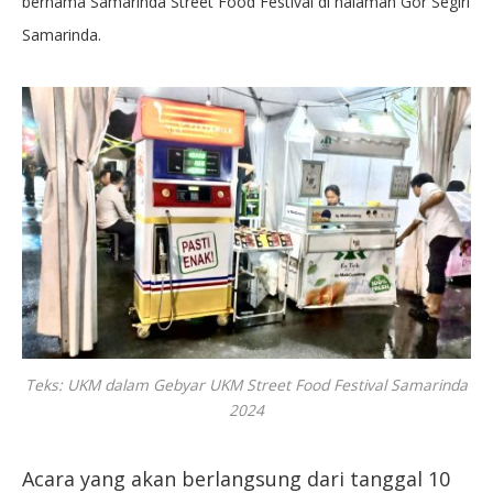
bernama Samarinda Street Food Festival di halaman Gor Segiri
Samarinda.
Teks: UKM dalam Gebyar UKM Street Food Festival Samarinda
2024
Acara yang akan berlangsung dari tanggal 10