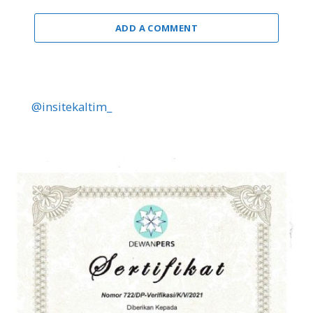
ADD A COMMENT
@insitekaltim_