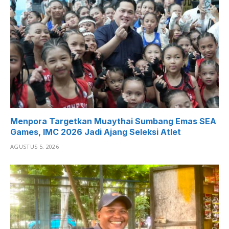
Menpora Targetkan Muaythai Sumbang Emas SEA
Games, IMC 2026 Jadi Ajang Seleksi Atlet
AGUSTUS 5, 2026