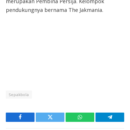
merupakan Pembina Persija. Kelompok
pendukungnya bernama The Jakmania.
Sepakbola
Facebook
Twitter
WhatsApp
Telegram