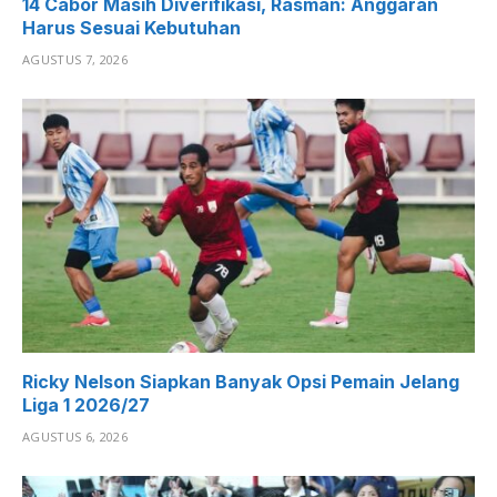
14 Cabor Masih Diverifikasi, Rasman: Anggaran
Harus Sesuai Kebutuhan
AGUSTUS 7, 2026
Ricky Nelson Siapkan Banyak Opsi Pemain Jelang
Liga 1 2026/27
AGUSTUS 6, 2026