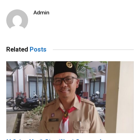
Admin
Related
Posts