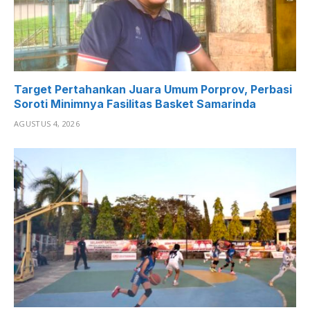
Target Pertahankan Juara Umum Porprov, Perbasi
Soroti Minimnya Fasilitas Basket Samarinda
AGUSTUS 4, 2026