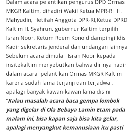
Dalam acara pelantikan pengurus DPD Ormas
MKGR Kaltim, dihadiri Wakil Ketua MPR-RI H.
Mahyudin, Hetifah Anggota DPR-RI,Ketua DPRD
Kaltim H. Syahrun, gubernur Kaltim terpilih
Isran Noor, Ketum Roem Kono didampingi Idis
Kadir sekretaris jenderal dan undangan lainnya
Sebelum acara dimulai Isran Noor kepada
insitekaltim menyebutkan bahwa dirinya hadir
dalam acara pelantikan Ormas MKGR Kaltim
karena sudah lama terjanji dan terjadwal,
apalagi banyak kawan-kawan lama disini
“
Kalau masalah acara baca gempa lombok
yang digelar di Ola Bebaya Lamin Etam pada
malam ini, bisa kapan saja bisa kita gelar,
apalagi menyangkut kemanusiaan itu pasti