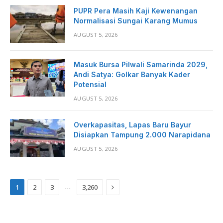
PUPR Pera Masih Kaji Kewenangan
Normalisasi Sungai Karang Mumus
AUGUST 5, 2026
Masuk Bursa Pilwali Samarinda 2029,
Andi Satya: Golkar Banyak Kader
Potensial
AUGUST 5, 2026
Overkapasitas, Lapas Baru Bayur
Disiapkan Tampung 2.000 Narapidana
AUGUST 5, 2026
Next
…
1
2
3
3,260