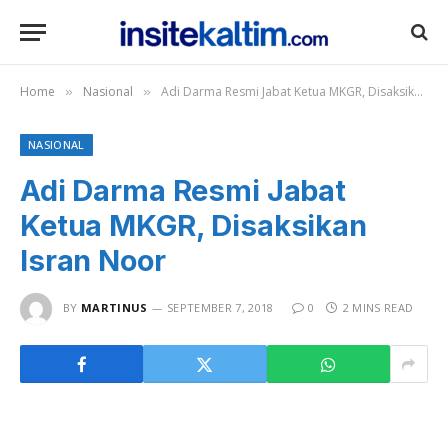
Home
Nasional
Adi Darma Resmi Jabat Ketua MKGR, Disaksikan Isran Noor
»
»
NASIONAL
Adi Darma Resmi Jabat
Ketua MKGR, Disaksikan
Isran Noor
BY
MARTINUS
SEPTEMBER 7, 2018
0
2 MINS READ