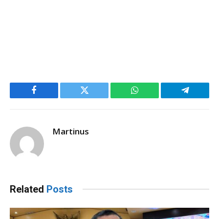
Facebook
Twitter
WhatsApp
Telegram
Martinus
Related
Posts