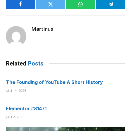
Facebook
Twitter
WhatsApp
Telegram
Martinus
Related
Posts
The Founding of YouTube A Short History
JULI 14, 2026
Elementor #81471
JULI 2, 2026