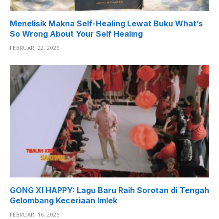
Menelisik Makna Self-Healing Lewat Buku What’s
So Wrong About Your Self Healing
FEBRUARI 22, 2026
GONG XI HAPPY: Lagu Baru Raih Sorotan di Tengah
Gelombang Keceriaan Imlek
FEBRUARI 16, 2026