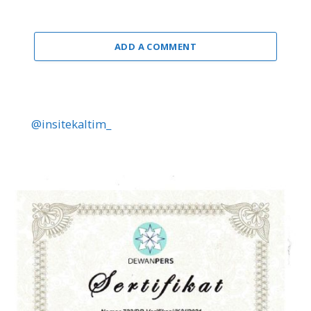
ADD A COMMENT
@insitekaltim_