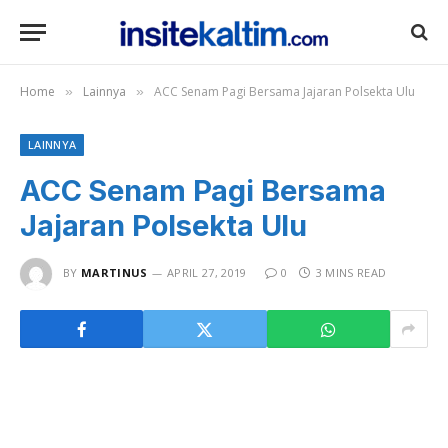
Home
Lainnya
ACC Senam Pagi Bersama Jajaran Polsekta Ulu
»
»
LAINNYA
ACC Senam Pagi Bersama
Jajaran Polsekta Ulu
BY
MARTINUS
APRIL 27, 2019
0
3 MINS READ