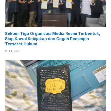
Sekber Tiga Organisasi Media Resmi Terbentuk,
Siap Kawal Kebijakan dan Cegah Pemimpin
Terseret Hukum
MEI 1, 2026