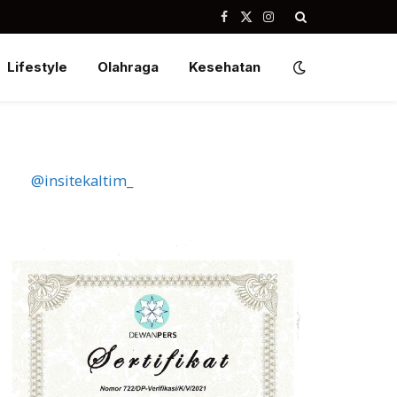
Facebook
X
Instagram
(Twitter)
Lifestyle
Olahraga
Kesehatan
@insitekaltim_