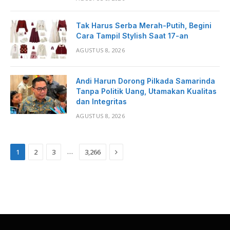
Tak Harus Serba Merah-Putih, Begini
Cara Tampil Stylish Saat 17-an
AGUSTUS 8, 2026
Andi Harun Dorong Pilkada Samarinda
Tanpa Politik Uang, Utamakan Kualitas
dan Integritas
AGUSTUS 8, 2026
Next
…
1
2
3
3,266