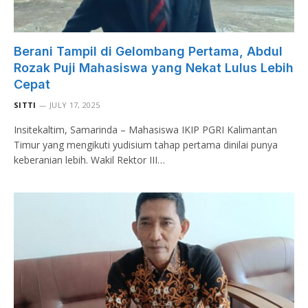
Berani Tampil di Gelombang Pertama, Abdul
Rozak Puji Mahasiswa yang Nekat Lulus Lebih
Cepat
SITTI
JULY 17, 2025
Insitekaltim, Samarinda – Mahasiswa IKIP PGRI Kalimantan
Timur yang mengikuti yudisium tahap pertama dinilai punya
keberanian lebih. Wakil Rektor III…