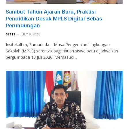
Sambut Tahun Ajaran Baru, Praktisi
Pendidikan Desak MPLS Digital Bebas
Perundungan
SITTI
JULY 9, 2026
Insitekaltim, Samarinda – Masa Pengenalan Lingkungan
Sekolah (MPLS) serentak bagi ribuan siswa baru dijadwalkan
bergulir pada 13 Juli 2026. Memasuki…