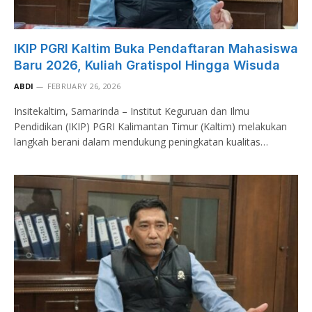
IKIP PGRI Kaltim Buka Pendaftaran Mahasiswa
Baru 2026, Kuliah Gratispol Hingga Wisuda
ABDI
FEBRUARY 26, 2026
Insitekaltim, Samarinda – Institut Keguruan dan Ilmu
Pendidikan (IKIP) PGRI Kalimantan Timur (Kaltim) melakukan
langkah berani dalam mendukung peningkatan kualitas…