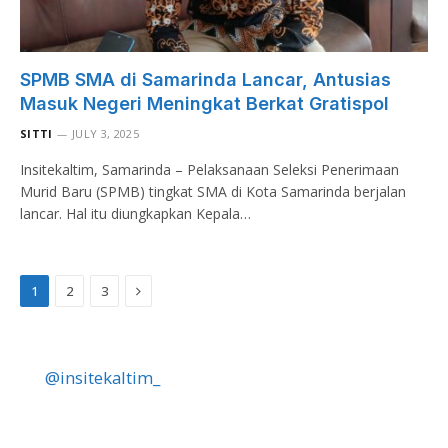
SPMB SMA di Samarinda Lancar, Antusias
Masuk Negeri Meningkat Berkat Gratispol
SITTI
JULY 3, 2025
Insitekaltim, Samarinda – Pelaksanaan Seleksi Penerimaan
Murid Baru (SPMB) tingkat SMA di Kota Samarinda berjalan
lancar. Hal itu diungkapkan Kepala…
Next
1
2
3
@insitekaltim_