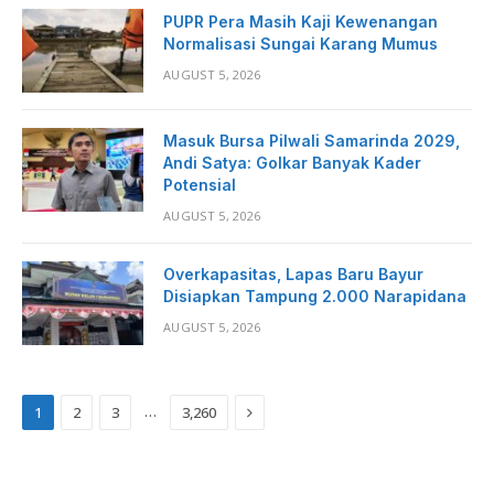
PUPR Pera Masih Kaji Kewenangan
Normalisasi Sungai Karang Mumus
AUGUST 5, 2026
Masuk Bursa Pilwali Samarinda 2029,
Andi Satya: Golkar Banyak Kader
Potensial
AUGUST 5, 2026
Overkapasitas, Lapas Baru Bayur
Disiapkan Tampung 2.000 Narapidana
AUGUST 5, 2026
Next
…
1
2
3
3,260