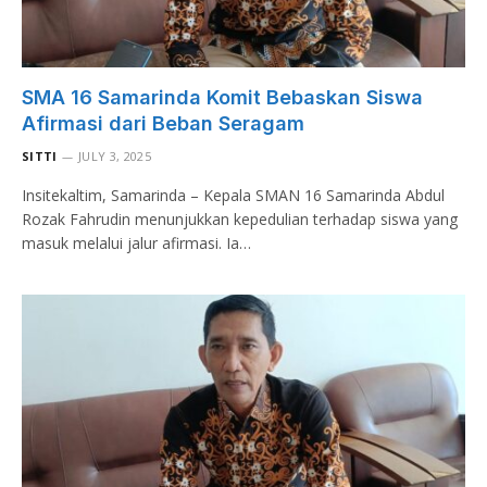
SMA 16 Samarinda Komit Bebaskan Siswa
Afirmasi dari Beban Seragam
SITTI
JULY 3, 2025
Insitekaltim, Samarinda – Kepala SMAN 16 Samarinda Abdul
Rozak Fahrudin menunjukkan kepedulian terhadap siswa yang
masuk melalui jalur afirmasi. Ia…