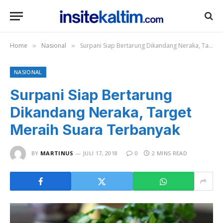
Home
Nasional
Surpani Siap Bertarung Dikandang Neraka, Target Meraih Suara Terbanyak
»
»
NASIONAL
Surpani Siap Bertarung
Dikandang Neraka, Target
Meraih Suara Terbanyak
BY
MARTINUS
JULI 17, 2018
0
2 MINS READ