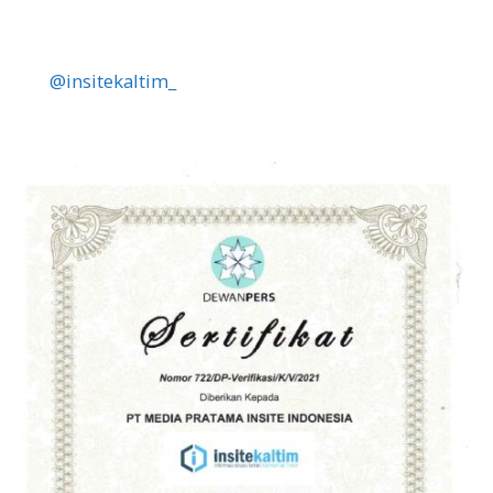
@insitekaltim_