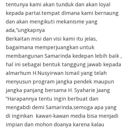
tentunya kami akan tunduk dan akan loyal
kepada partai.tempat dimana kami bernaung
dan akan mengikuti mekanisme yang
ada,”ungkapnya
Berkaitan misi dan visi kami itu jelas,
bagaimana memperjuangkan untuk
membangunan Samarinda kedepan lebih baik ,
hal ini sebagai bentuk tanggung jawab kepada
almarhum H.Nusyirwan Ismail yang telah
menyusun program jangka pendek maupun
jangka panjang bersama H. Syaharie Jaang
“Harapannya tentu ingin berbuat dan
mengabdi demi Samarinda,semoga apa yang
di inginkan kawan-kawan media bisa menjadi
impian dan mohon doanya karena kalau