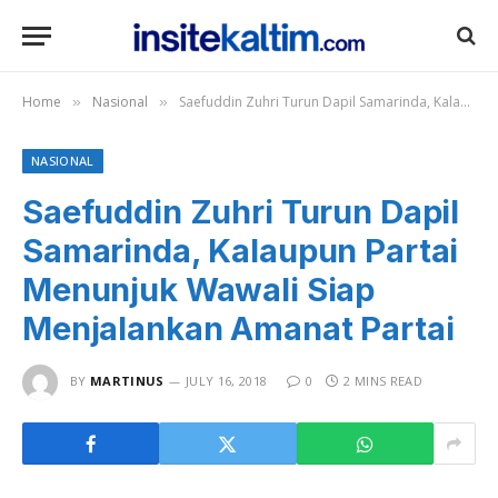
Home
Nasional
Saefuddin Zuhri Turun Dapil Samarinda, Kalaupun Partai Menunjuk Wawali Siap Menjalankan Amanat Partai
»
»
NASIONAL
Saefuddin Zuhri Turun Dapil
Samarinda, Kalaupun Partai
Menunjuk Wawali Siap
Menjalankan Amanat Partai
BY
MARTINUS
JULY 16, 2018
0
2 MINS READ