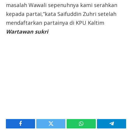
masalah Wawali sepenuhnya kami serahkan
kepada partai,”kata Saifuddin Zuhri setelah
mendaftarkan partainya di KPU Kaltim
Wartawan sukri
Facebook
Twitter
WhatsApp
Telegram