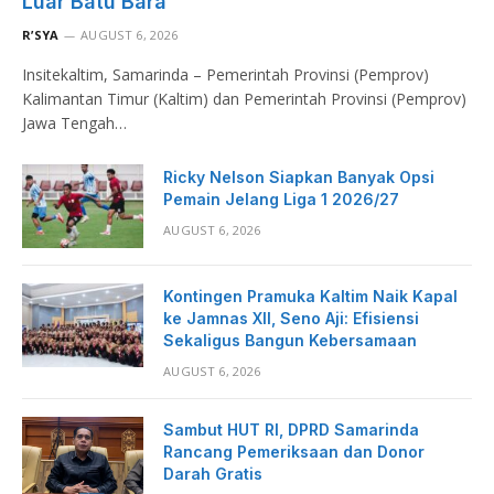
Luar Batu Bara
R’SYA
AUGUST 6, 2026
Insitekaltim, Samarinda – Pemerintah Provinsi (Pemprov)
Kalimantan Timur (Kaltim) dan Pemerintah Provinsi (Pemprov)
Jawa Tengah…
Ricky Nelson Siapkan Banyak Opsi
Pemain Jelang Liga 1 2026/27
AUGUST 6, 2026
Kontingen Pramuka Kaltim Naik Kapal
ke Jamnas XII, Seno Aji: Efisiensi
Sekaligus Bangun Kebersamaan
AUGUST 6, 2026
Sambut HUT RI, DPRD Samarinda
Rancang Pemeriksaan dan Donor
Darah Gratis