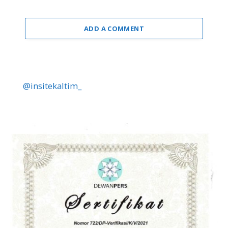
ADD A COMMENT
@insitekaltim_