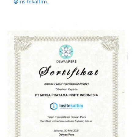
@insitekaltim_