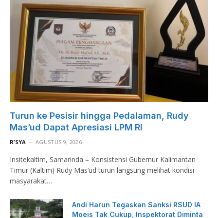
Turun ke Pesisir hingga Pedalaman, Rudy
Mas’ud Dapat Apresiasi LPM RI
R’SYA
AGUSTUS 9, 2026
Insitekaltim, Samarinda – Konsistensi Gubernur Kalimantan
Timur (Kaltim) Rudy Mas’ud turun langsung melihat kondisi
masyarakat…
Andi Harun Tegaskan Sanksi RSUD IA
Moeis Tak Cukup, Inspektorat Diminta