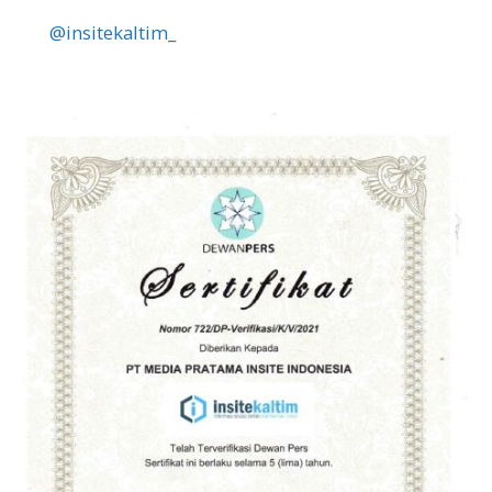
@insitekaltim_