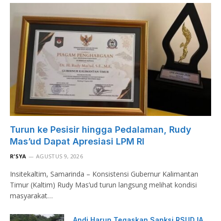
Turun ke Pesisir hingga Pedalaman, Rudy
Mas’ud Dapat Apresiasi LPM RI
R’SYA
AGUSTUS 9, 2026
Insitekaltim, Samarinda – Konsistensi Gubernur Kalimantan
Timur (Kaltim) Rudy Mas’ud turun langsung melihat kondisi
masyarakat…
Andi Harun Tegaskan Sanksi RSUD IA