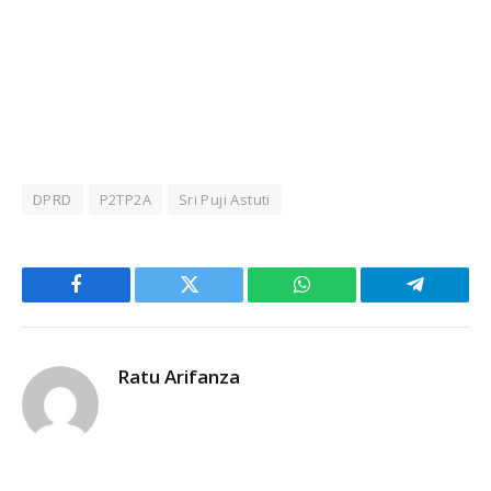
DPRD
P2TP2A
Sri Puji Astuti
Facebook
Twitter
WhatsApp
Telegram
Ratu Arifanza