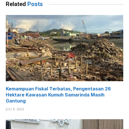
Related
Posts
Kemampuan Fiskal Terbatas, Pengentasan 26
Hektare Kawasan Kumuh Samarinda Masih
Gantung
JULI 9, 2026