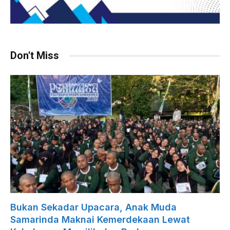
Don't Miss
Bukan Sekadar Upacara, Anak Muda
Samarinda Maknai Kemerdekaan Lewat