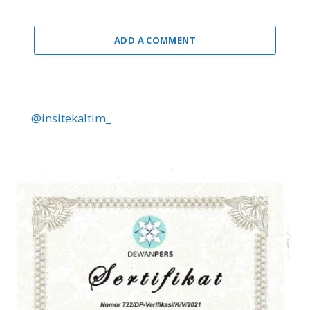
ADD A COMMENT
@insitekaltim_