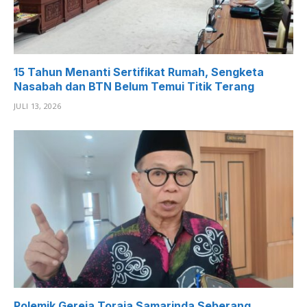
15 Tahun Menanti Sertifikat Rumah, Sengketa
Nasabah dan BTN Belum Temui Titik Terang
JULI 13, 2026
Polemik Gereja Toraja Samarinda Seberang