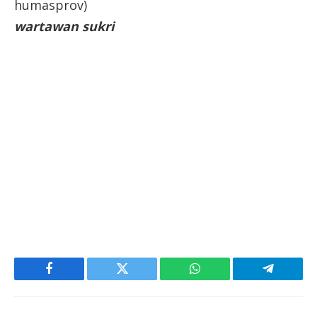
humasprov)
wartawan sukri
Facebook
Twitter
WhatsApp
Telegram