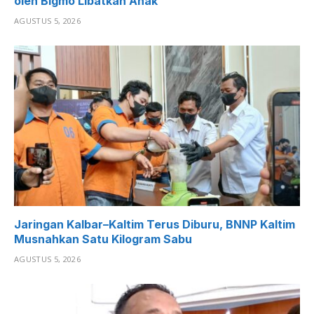
oleh Bigmo Libatkan Anak
AGUSTUS 5, 2026
Jaringan Kalbar–Kaltim Terus Diburu, BNNP Kaltim
Musnahkan Satu Kilogram Sabu
AGUSTUS 5, 2026