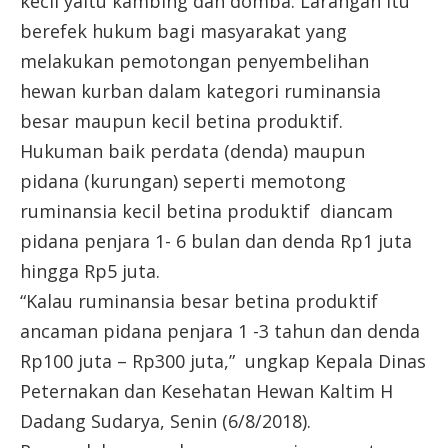
kecil yaitu kambing dan domba. Larangan itu
berefek hukum bagi masyarakat yang
melakukan pemotongan penyembelihan
hewan kurban dalam kategori ruminansia
besar maupun kecil betina produktif.
Hukuman baik perdata (denda) maupun
pidana (kurungan) seperti memotong
ruminansia kecil betina produktif diancam
pidana penjara 1- 6 bulan dan denda Rp1 juta
hingga Rp5 juta.
“Kalau ruminansia besar betina produktif
ancaman pidana penjara 1 -3 tahun dan denda
Rp100 juta – Rp300 juta,” ungkap Kepala Dinas
Peternakan dan Kesehatan Hewan Kaltim H
Dadang Sudarya, Senin (6/8/2018).