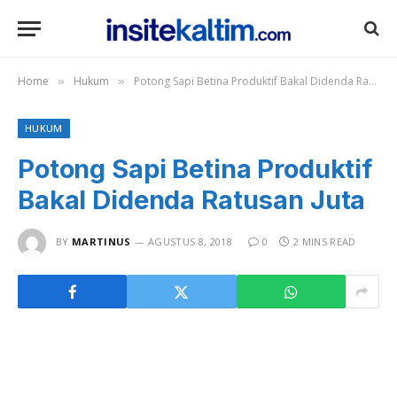
Home
Hukum
Potong Sapi Betina Produktif Bakal Didenda Ratusan Juta
»
»
HUKUM
Potong Sapi Betina Produktif
Bakal Didenda Ratusan Juta
BY
MARTINUS
AGUSTUS 8, 2018
0
2 MINS READ