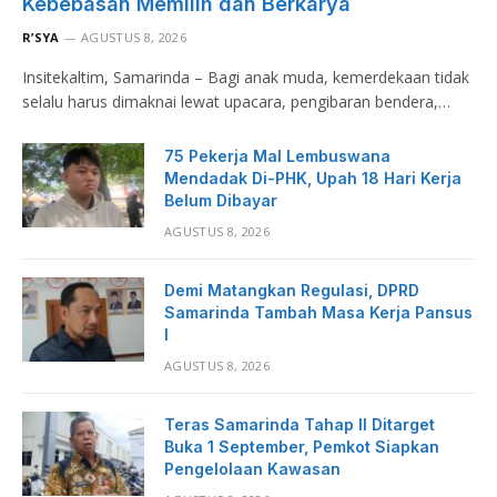
Kebebasan Memilih dan Berkarya
R’SYA
AGUSTUS 8, 2026
Insitekaltim, Samarinda – Bagi anak muda, kemerdekaan tidak
selalu harus dimaknai lewat upacara, pengibaran bendera,…
75 Pekerja Mal Lembuswana
Mendadak Di-PHK, Upah 18 Hari Kerja
Belum Dibayar
AGUSTUS 8, 2026
Demi Matangkan Regulasi, DPRD
Samarinda Tambah Masa Kerja Pansus
I
AGUSTUS 8, 2026
Teras Samarinda Tahap II Ditarget
Buka 1 September, Pemkot Siapkan
Pengelolaan Kawasan