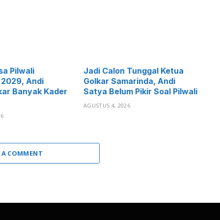
a Pilwali
Jadi Calon Tunggal Ketua
 2029, Andi
Golkar Samarinda, Andi
kar Banyak Kader
Satya Belum Pikir Soal Pilwali
AGUSTUS 4, 2026
26
 A COMMENT