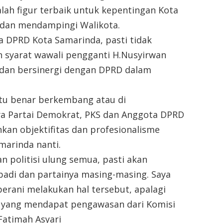
ah figur terbaik untuk kepentingan Kota
an mendampingi Walikota.
 DPRD Kota Samarinda, pasti tidak
syarat wawali pengganti H.Nusyirwan
a dan bersinergi dengan DPRD dalam
 itu benar berkembang atau di
ya Partai Demokrat, PKS dan Anggota DPRD
an objektifitas dan profesionalisme
marinda nanti.
 politisi ulung semua, pasti akan
badi dan partainya masing-masing. Saya
berani melakukan hal tersebut, apalagi
h yang mendapat pengawasan dari Komisi
Fatimah Asyari