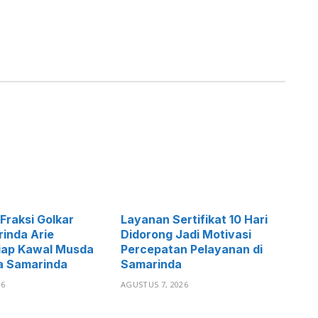
Fraksi Golkar
Layanan Sertifikat 10 Hari
inda Arie
Didorong Jadi Motivasi
iap Kawal Musda
Percepatan Pelayanan di
a Samarinda
Samarinda
26
AGUSTUS 7, 2026