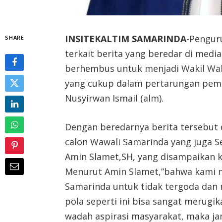
INSITEKALTIM SAMARINDA
-Pengur
SHARE
terkait berita yang beredar di medi
berhembus untuk menjadi Wakil Wal
yang cukup dalam pertarungan pemi
Nusyirwan Ismail (alm).
Dengan beredarnya berita tersebut d
calon Wawali Samarinda yang juga S
Amin Slamet,SH, yang disampaikan ke
Menurut Amin Slamet,”bahwa kami 
Samarinda untuk tidak tergoda dan 
pola seperti ini bisa sangat merugik
wadah aspirasi masyarakat, maka ja