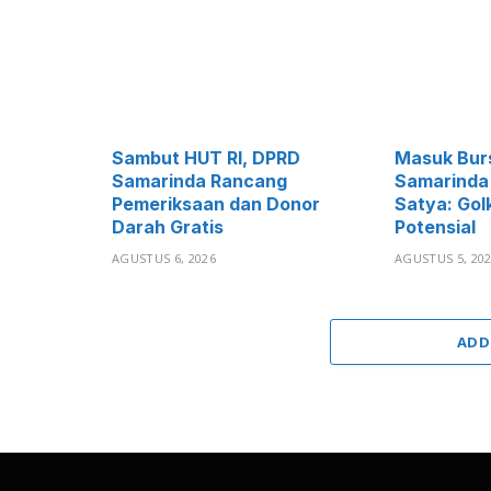
Sambut HUT RI, DPRD
Masuk Burs
Samarinda Rancang
Samarinda
Pemeriksaan dan Donor
Satya: Gol
Darah Gratis
Potensial
AGUSTUS 6, 2026
AGUSTUS 5, 20
ADD