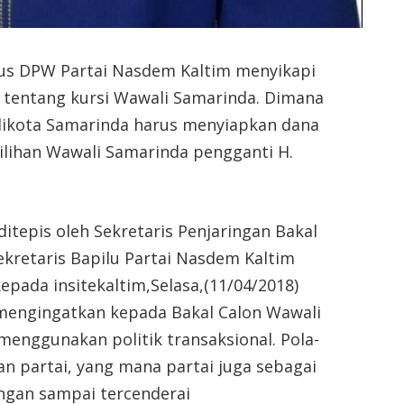
us DPW Partai Nasdem Kaltim menyikapi
a tentang kursi Wawali Samarinda. Dimana
ikota Samarinda harus menyiapkan dana
lihan Wawali Samarinda pengganti H.
itepis oleh Sekretaris Penjaringan Bakal
ekretaris Bapilu Partai Nasdem Kaltim
pada insitekaltim,Selasa,(11/04/2018)
mengingatkan kepada Bakal Calon Wawali
menggunakan politik transaksional. Pola-
an partai, yang mana partai juga sebagai
ngan sampai tercenderai