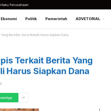
rilaku Perusahaan
Ekonomi
Politik
Pemerintah
ADVETORIAL
a Yang Beredar, Kursi Wawali Harus Siapkan Dana
is Terkait Berita Yang
li Harus Siapkan Dana
AD
hatsApp