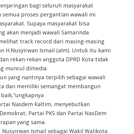
enjaringan bagi seluruh masyarakat
n semua proses pergantian wawali ini
masyarakat. Supaya masyarakat bisa
ng akan menjadi wawali Samarinda
elihat track record dari masing-masing
 H.Nusyirwan Ismail (alm). Untuk itu kami
dan rekan-rekan anggota DPRD Kota tidak
ang muncul dimedia
n yang nantinya terpilih sebagai wawali
kota dan memiliki semangat membangun
 baik,”ungkapnya
Partai Nasdem Kaltim, menyebutkan
 Demokrat, Partai PKS dan Partai NasDem
arapan yang sama.
 Nusyirwan Ismail sebagai Wakil Walikota