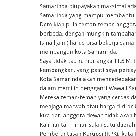
Samarinda diupayakan maksimal adal
Samarinda yang mampu membantu d
Demikian pula teman-teman anggota
berbeda, dengan mungkin tambahan 
Ismail(alm) harus bisa bekerja sam
membangun kota Samarinda.
Saya tidak tau rumor angka 11.5 M,
kembangkan, yang pasti saya perca
Kota Samarinda akan mengedepakank
dalam memilih pengganti Wawali Sa
Mereka teman-teman yang cerdas dan
menjaga marwah atau harga diri pri
kira dari anggota dewan tidak akan 
Kalimantan Timur salah satu daera
Pemberantasan Korupsi (KPK),”kata 