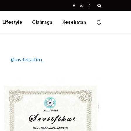
Facebook
X
Instagram
(Twitter)
Lifestyle
Olahraga
Kesehatan
@insitekaltim_