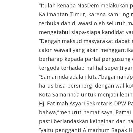
“Itulah kenapa NasDem melakukan p
Kalimantan Timur, karena kami ingi
terbuka dan di awasi oleh seluruh 
mengetahui siapa-siapa kandidat ya
“Dengan maksud masyarakat dapat m
calon wawali yang akan menggantikan
berharap kepada partai pengusung 
tergoda terhadap hal-hal seperti y
“Samarinda adalah kita,”bagaimanapu
harus bisa bersinergi dengan wali
Kota Samarinda untuk menjadi lebih
Hj. Fatimah Asyari Sekretaris DPW 
bahwa,”menurut hemat saya, Partai
pasti berlandaskan keinginan dan h
“yaitu pengganti Almarhum Bapak H.