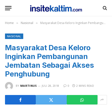
Home
Nasional
Masyarakat Desa Keloro Inginkan Pembangunan Jembatan Sebagai Akses Penghubung
»
»
NASIONAL
Masyarakat Desa Keloro
Inginkan Pembangunan
Jembatan Sebagai Akses
Penghubung
BY
MARTINUS
JULI 28, 2018
0
2 MINS READ