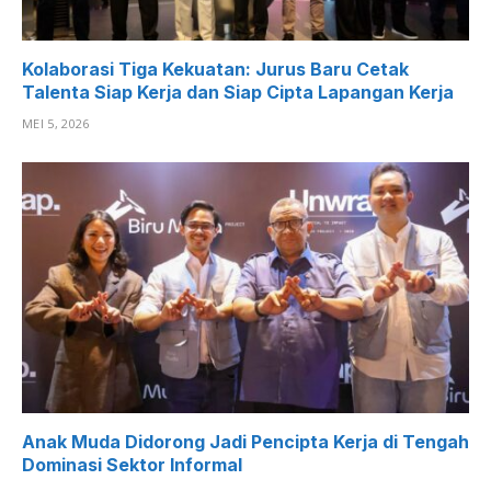
Kolaborasi Tiga Kekuatan: Jurus Baru Cetak
Talenta Siap Kerja dan Siap Cipta Lapangan Kerja
MEI 5, 2026
Anak Muda Didorong Jadi Pencipta Kerja di Tengah
Dominasi Sektor Informal