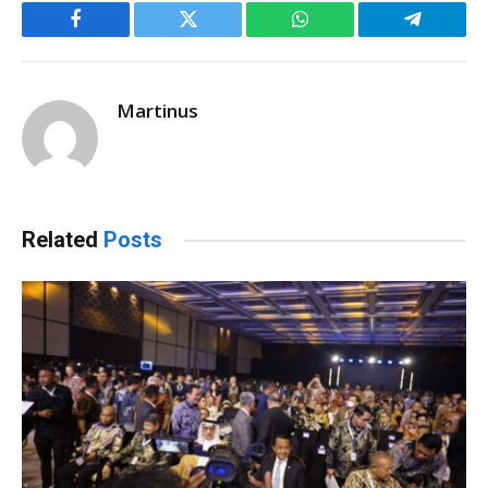
Facebook
Twitter
WhatsApp
Telegram
Martinus
Related
Posts