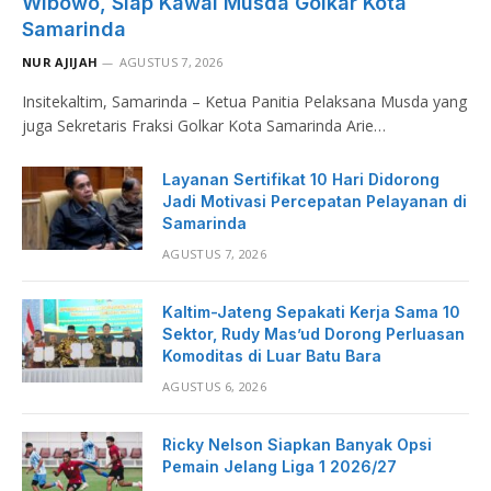
Wibowo, Siap Kawal Musda Golkar Kota
Samarinda
NUR AJIJAH
AGUSTUS 7, 2026
Insitekaltim, Samarinda – Ketua Panitia Pelaksana Musda yang
juga Sekretaris Fraksi Golkar Kota Samarinda Arie…
Layanan Sertifikat 10 Hari Didorong
Jadi Motivasi Percepatan Pelayanan di
Samarinda
AGUSTUS 7, 2026
Kaltim-Jateng Sepakati Kerja Sama 10
Sektor, Rudy Mas’ud Dorong Perluasan
Komoditas di Luar Batu Bara
AGUSTUS 6, 2026
Ricky Nelson Siapkan Banyak Opsi
Pemain Jelang Liga 1 2026/27