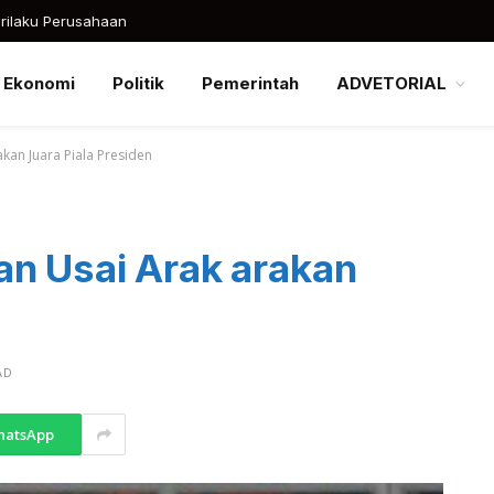
rilaku Perusahaan
Ekonomi
Politik
Pemerintah
ADVETORIAL
kan Juara Piala Presiden
an Usai Arak arakan
AD
hatsApp