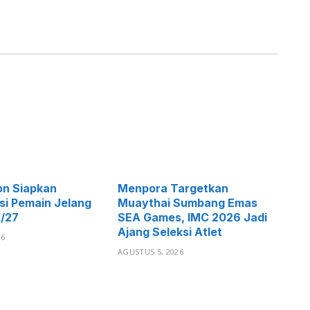
on Siapkan
Menpora Targetkan
i Pemain Jelang
Muaythai Sumbang Emas
6/27
SEA Games, IMC 2026 Jadi
Ajang Seleksi Atlet
26
AGUSTUS 5, 2026