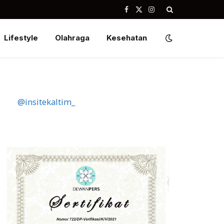
Facebook
X
Instagram
(Twitter)
Lifestyle
Olahraga
Kesehatan
@insitekaltim_