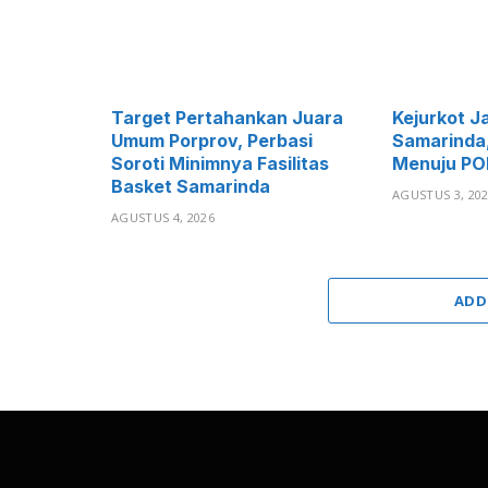
Target Pertahankan Juara
Kejurkot J
Umum Porprov, Perbasi
Samarinda, 
Soroti Minimnya Fasilitas
Menuju PO
Basket Samarinda
AGUSTUS 3, 20
AGUSTUS 4, 2026
ADD