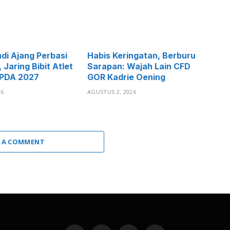
adi Ajang Perbasi
Habis Keringatan, Berburu
Jaring Bibit Atlet
Sarapan: Wajah Lain CFD
PDA 2027
GOR Kadrie Oening
26
AGUSTUS 2, 2026
 A COMMENT