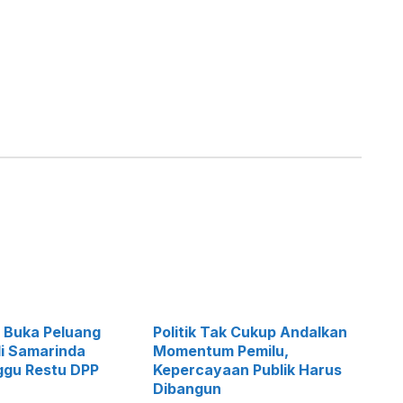
 Buka Peluang
Politik Tak Cukup Andalkan
li Samarinda
Momentum Pemilu,
ggu Restu DPP
Kepercayaan Publik Harus
Dibangun