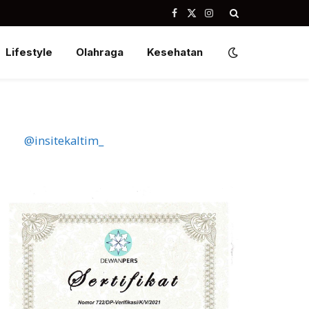
Facebook
X
Instagram
(Twitter)
Lifestyle
Olahraga
Kesehatan
@insitekaltim_