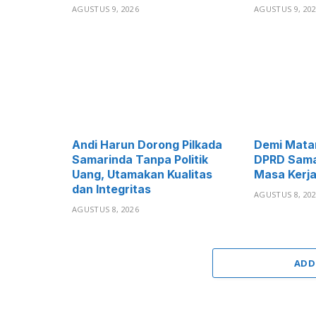
AGUSTUS 9, 2026
AGUSTUS 9, 20
Andi Harun Dorong Pilkada
Demi Matan
Samarinda Tanpa Politik
DPRD Sama
Uang, Utamakan Kualitas
Masa Kerja
dan Integritas
AGUSTUS 8, 20
AGUSTUS 8, 2026
ADD