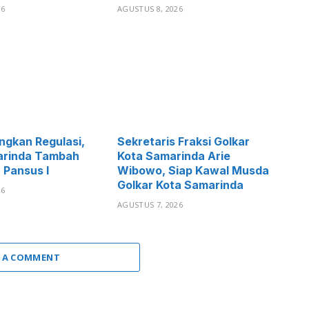
26
AGUSTUS 8, 2026
gkan Regulasi,
Sekretaris Fraksi Golkar
rinda Tambah
Kota Samarinda Arie
 Pansus I
Wibowo, Siap Kawal Musda
Golkar Kota Samarinda
26
AGUSTUS 7, 2026
 A COMMENT