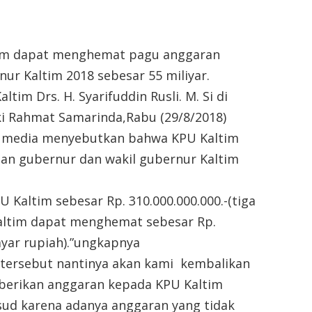
im dapat menghemat pagu anggaran
ur Kaltim 2018 sebesar 55 miliyar.
ltim Drs. H. Syarifuddin Rusli. M. Si di
ki Rahmat Samarinda,Rabu (29/8/2018)
da media menyebutkan bahwa KPU Kaltim
n gubernur dan wakil gubernur Kaltim
 Kaltim sebesar Rp. 310.000.000.000.-(tiga
 kaltim dapat menghemat sebesar Rp.
iayar rupiah).”ungkapnya
b tersebut nantinya akan kami kembalikan
berikan anggaran kepada KPU Kaltim
ud karena adanya anggaran yang tidak