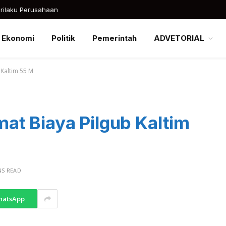
rilaku Perusahaan
Ekonomi
Politik
Pemerintah
ADVETORIAL
Kaltim 55 M
t Biaya Pilgub Kaltim
NS READ
hatsApp