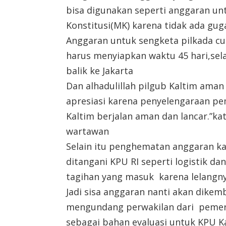
bisa digunakan seperti anggaran un
Konstitusi(MK) karena tidak ada gug
Anggaran untuk sengketa pilkada cu
harus menyiapkan waktu 45 hari,sela
balik ke Jakarta
Dan alhadulillah pilgub Kaltim aman 
apresiasi karena penyelengaraan pe
Kaltim berjalan aman dan lancar.”ka
wartawan
Selain itu penghematan anggaran k
ditangani KPU RI seperti logistik d
tagihan yang masuk karena lelangny
Jadi sisa anggaran nanti akan dikem
mengundang perwakilan dari pemeri
sebagai bahan evaluasi untuk KPU K