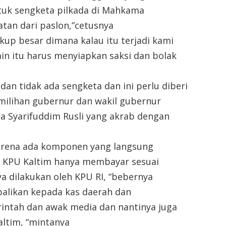
tuk sengketa pilkada di Mahkama
atan dari paslon,”cetusnya
kup besar dimana kalau itu terjadi kami
in itu harus menyiapkan saksi dan bolak
dan tidak ada sengketa dan ini perlu diberi
milihan gubernur dan wakil gubernur
ta Syarifuddim Rusli yang akrab dengan
arena ada komponen yang langsung
an KPU Kaltim hanya membayar sesuai
a dilakukan oleh KPU RI, “bebernya
balikan kepada kas daerah dan
ntah dan awak media dan nantinya juga
altim, “mintanya