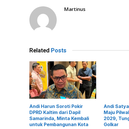
Martinus
Related
Posts
Andi Harun Soroti Pokir
Andi Satya
DPRD Kaltim dari Dapil
Maju Pilwa
Samarinda, Minta Kembali
2029, Tun
untuk Pembangunan Kota
Golkar