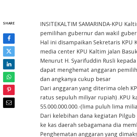
INSITEKALTIM SAMARINDA-KPU Kalt
SHARE
pemilihan gubernur dan wakil gubern
Hal ini disampaikan Sekretaris KPU Ka
media center KPU Kaltim jalan Basu
Menurut H. Syarifuddin Rusli kepa
dapat menghemat anggaran pemiliha
dan angkanya cukup besar
Dari anggaran yang diterima oleh KPU
ratus sepuluh miliyar rupiah) .KPU
55.000.000.000.-(lima puluh lima mil
Dari kelebihan dana kegiatan Pilgu
ke kas daerah sebagamana dia mem
Penghematan anggaran yang dimaks