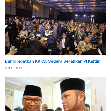
Bahlil Ingatkan KKKS, Segera Serahkan PI Kaltim
MEI 21, 2026