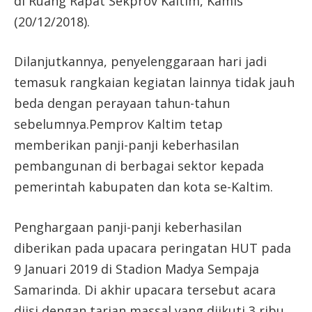
di Ruang Rapat Sekprov Kaltim, Kamis
(20/12/2018).
Dilanjutkannya, penyelenggaraan hari jadi
temasuk rangkaian kegiatan lainnya tidak jauh
beda dengan perayaan tahun-tahun
sebelumnya.Pemprov Kaltim tetap
memberikan panji-panji keberhasilan
pembangunan di berbagai sektor kepada
pemerintah kabupaten dan kota se-Kaltim.
Penghargaan panji-panji keberhasilan
diberikan pada upacara peringatan HUT pada
9 Januari 2019 di Stadion Madya Sempaja
Samarinda. Di akhir upacara tersebut acara
diisi dengan tarian massal yang diikuti 3 ribu