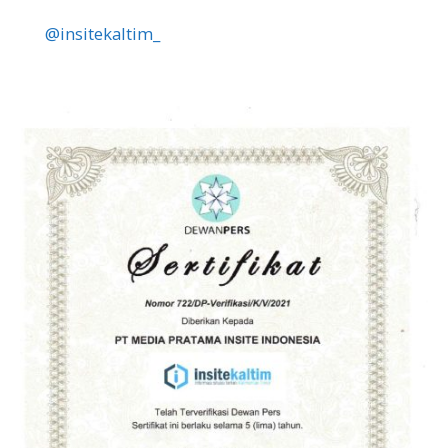
@insitekaltim_