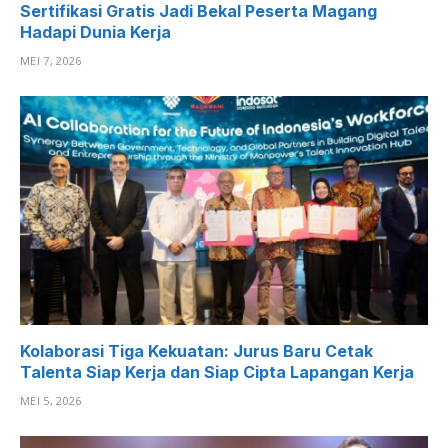
Sertifikasi Gratis Jadi Bekal Peserta Magang
Hadapi Dunia Kerja
MEI 7, 2026
Kolaborasi Tiga Kekuatan: Jurus Baru Cetak
Talenta Siap Kerja dan Siap Cipta Lapangan Kerja
MEI 5, 2026