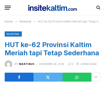
Home
Nasional
HUT ke-62 Provinsi Kaltim Meriah tapi Tetap Sederhana
»
»
NASIONAL
HUT ke-62 Provinsi Kaltim
Meriah tapi Tetap Sederhana
BY
MARTINUS
DESEMBER 20, 2018
0
2 MINS READ