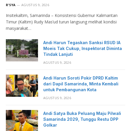
R’SYA
AGUSTUS 9, 2026
Insitekaltim, Samarinda – Konsistensi Gubernur Kalimantan
Timur (Kaltim) Rudy Mas’ud turun langsung melihat kondisi
masyarakat…
Andi Harun Tegaskan Sanksi RSUD IA
Moeis Tak Cukup, Inspektorat Diminta
Tindak Lanjuti
AGUSTUS 9, 2026
Andi Harun Soroti Pokir DPRD Kaltim
dari Dapil Samarinda, Minta Kembali
untuk Pembangunan Kota
AGUSTUS 9, 2026
Andi Satya Buka Peluang Maju Pilwali
Samarinda 2029, Tunggu Restu DPP
Golkar