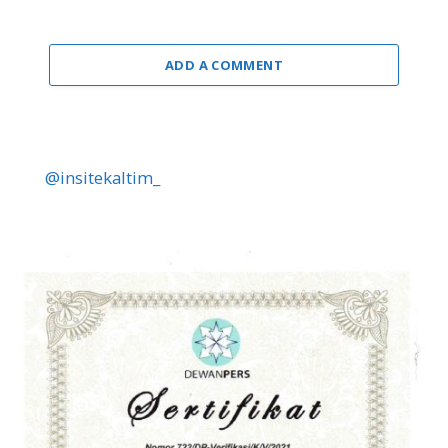
ADD A COMMENT
@insitekaltim_