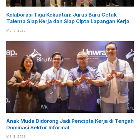
Kolaborasi Tiga Kekuatan: Jurus Baru Cetak
Talenta Siap Kerja dan Siap Cipta Lapangan Kerja
MEI 5, 2026
Anak Muda Didorong Jadi Pencipta Kerja di Tengah
Dominasi Sektor Informal
MEI 3, 2026