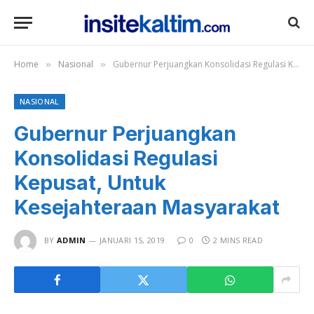
Home
Nasional
Gubernur Perjuangkan Konsolidasi Regulasi Kepusat, Untuk Kesejahteraan Masyarakat
»
»
NASIONAL
Gubernur Perjuangkan
Konsolidasi Regulasi
Kepusat, Untuk
Kesejahteraan Masyarakat
BY
ADMIN
JANUARI 15, 2019
0
2 MINS READ