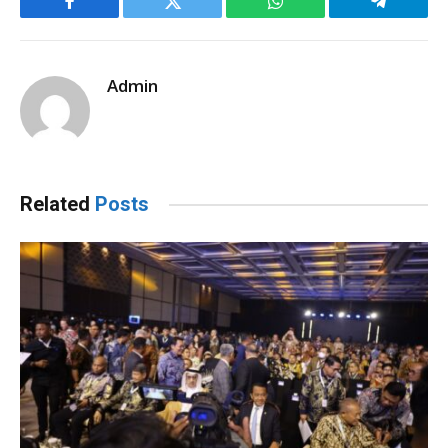
Facebook
Twitter
WhatsApp
Telegram
Admin
Related
Posts