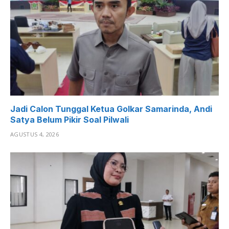
Jadi Calon Tunggal Ketua Golkar Samarinda, Andi
Satya Belum Pikir Soal Pilwali
AGUSTUS 4, 2026