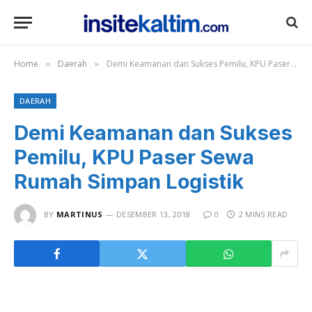
Home
Daerah
Demi Keamanan dan Sukses Pemilu, KPU Paser Sewa Rumah Simpan Logistik
»
»
DAERAH
Demi Keamanan dan Sukses
Pemilu, KPU Paser Sewa
Rumah Simpan Logistik
BY
MARTINUS
DESEMBER 13, 2018
0
2 MINS READ