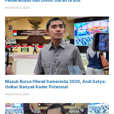
Pemeriksaan dan Donor Darah Gratis
AGUSTUS 6, 2026
Masuk Bursa Pilwali Samarinda 2029, Andi Satya:
Golkar Banyak Kader Potensial
AGUSTUS 5, 2026