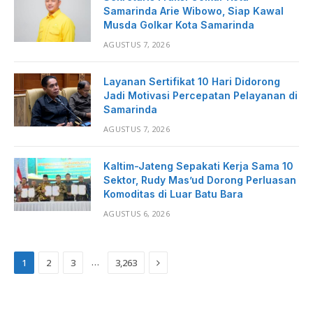
Samarinda Arie Wibowo, Siap Kawal
Musda Golkar Kota Samarinda
AGUSTUS 7, 2026
Layanan Sertifikat 10 Hari Didorong
Jadi Motivasi Percepatan Pelayanan di
Samarinda
AGUSTUS 7, 2026
Kaltim-Jateng Sepakati Kerja Sama 10
Sektor, Rudy Mas’ud Dorong Perluasan
Komoditas di Luar Batu Bara
AGUSTUS 6, 2026
Next
…
1
2
3
3,263