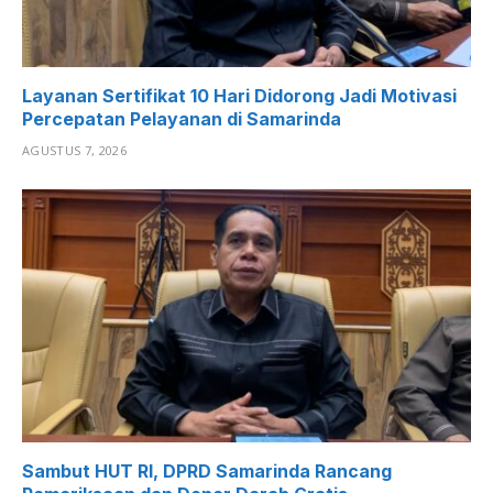
Layanan Sertifikat 10 Hari Didorong Jadi Motivasi
Percepatan Pelayanan di Samarinda
AGUSTUS 7, 2026
Sambut HUT RI, DPRD Samarinda Rancang