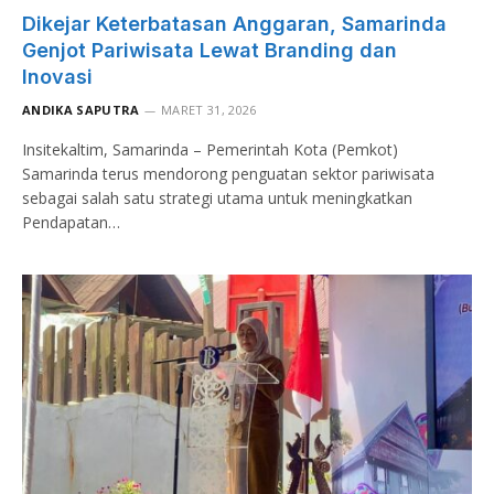
Dikejar Keterbatasan Anggaran, Samarinda
Genjot Pariwisata Lewat Branding dan
Inovasi
ANDIKA SAPUTRA
MARET 31, 2026
Insitekaltim, Samarinda – Pemerintah Kota (Pemkot)
Samarinda terus mendorong penguatan sektor pariwisata
sebagai salah satu strategi utama untuk meningkatkan
Pendapatan…