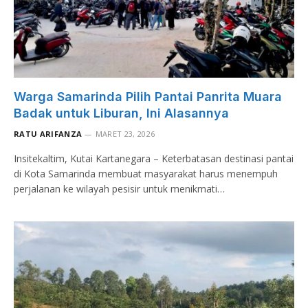
Warga Samarinda Pilih Pantai Panrita Muara
Badak untuk Liburan, Ini Alasannya
RATU ARIFANZA
MARET 23, 2026
Insitekaltim, Kutai Kartanegara – Keterbatasan destinasi pantai
di Kota Samarinda membuat masyarakat harus menempuh
perjalanan ke wilayah pesisir untuk menikmati…