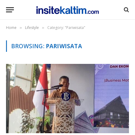
Home
Lifestyle
Category: "Pariwisata"
»
»
BROWSING:
PARIWISATA