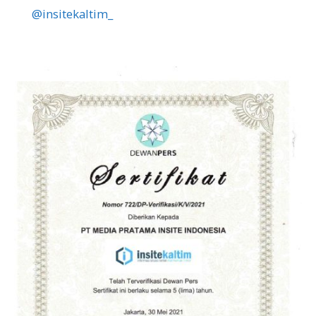
@insitekaltim_