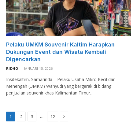
Pelaku UMKM Souvenir Kaltim Harapkan
Dukungan Event dan Wisata Kembali
Digencarkan
RIDHO
JANUARI 15, 2026
Insitekaltim, Samarinda – Pelaku Usaha Mikro Kecil dan
Menengah (UMKM) Wahyudi yang bergerak di bidang
penjualan souvenir khas Kalimantan Timur…
Next
…
1
2
3
12