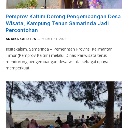
Pemprov Kaltim Dorong Pengembangan Desa
Wisata, Kampung Tenun Samarinda Jadi
Percontohan
ANDIKA SAPUTRA
MARET 31, 2026
Insitekaltim, Samarinda – Pemerintah Provinsi Kalimantan
Timur (Pemprov Kaltim) melalui Dinas Pariwisata terus
mendorong pengembangan desa wisata sebagai upaya
memperkuat…