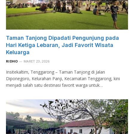
Taman Tanjong Dipadati Pengunjung pada
Hari Ketiga Lebaran, Jadi Favorit Wisata
Keluarga
RIDHO
MARET 23, 2026
Insitekaltim, Tenggarong – Taman Tanjong di Jalan
Diponegoro, Kelurahan Panji, Kecamatan Tenggarong, kini
menjadi salah satu destinasi favorit warga untuk…