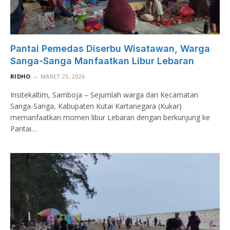
Pantai Pemedas Diserbu Wisatawan, Warga
Sanga-Sanga Manfaatkan Libur Lebaran
RIDHO
MARET 25, 2026
Insitekaltim, Samboja – Sejumlah warga dari Kecamatan
Sanga-Sanga, Kabupaten Kutai Kartanegara (Kukar)
memanfaatkan momen libur Lebaran dengan berkunjung ke
Pantai…