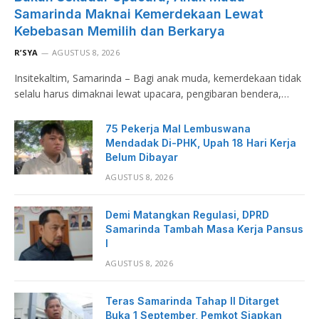
Samarinda Maknai Kemerdekaan Lewat
Kebebasan Memilih dan Berkarya
R’SYA
AGUSTUS 8, 2026
Insitekaltim, Samarinda – Bagi anak muda, kemerdekaan tidak
selalu harus dimaknai lewat upacara, pengibaran bendera,…
75 Pekerja Mal Lembuswana
Mendadak Di-PHK, Upah 18 Hari Kerja
Belum Dibayar
AGUSTUS 8, 2026
Demi Matangkan Regulasi, DPRD
Samarinda Tambah Masa Kerja Pansus
I
AGUSTUS 8, 2026
Teras Samarinda Tahap II Ditarget
Buka 1 September, Pemkot Siapkan