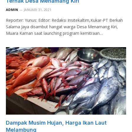
Ternak Desa Menamang Kiri
ADMIN
JANUARI 31, 2021
Reporter: Yunus: Editor: Redaksi Insitekaltim,Kukar-PT Berkah
Salama Jaya disambut hangat warga Desa Menamang Kiri,
Muara Kaman saat launching program kemitraan…
Dampak Musim Hujan, Harga Ikan Laut
Melambung