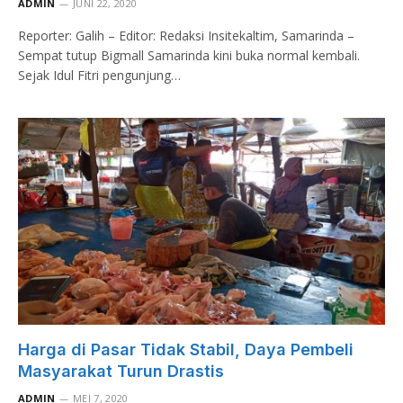
ADMIN
JUNI 22, 2020
Reporter: Galih – Editor: Redaksi Insitekaltim, Samarinda –
Sempat tutup Bigmall Samarinda kini buka normal kembali.
Sejak Idul Fitri pengunjung…
Harga di Pasar Tidak Stabil, Daya Pembeli
Masyarakat Turun Drastis
ADMIN
MEI 7, 2020