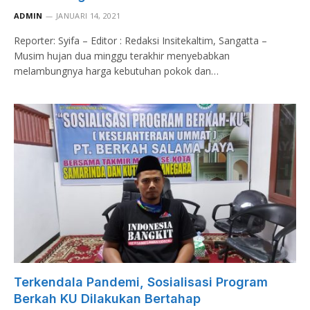
ADMIN
JANUARI 14, 2021
Reporter: Syifa – Editor : Redaksi Insitekaltim, Sangatta –
Musim hujan dua minggu terakhir menyebabkan
melambungnya harga kebutuhan pokok dan…
Terkendala Pandemi, Sosialisasi Program
Berkah KU Dilakukan Bertahap