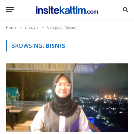
Home
Lifestyle
Category: "Bisnis"
»
»
BROWSING:
BISNIS