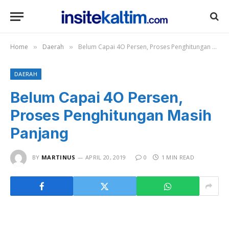
Home
Daerah
Belum Capai 4O Persen, Proses Penghitungan Masih Panjang
»
»
DAERAH
Belum Capai 4O Persen,
Proses Penghitungan Masih
Panjang
BY
MARTINUS
APRIL 20, 2019
0
1 MIN READ