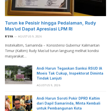
Turun ke Pesisir hingga Pedalaman, Rudy
Mas’ud Dapat Apresiasi LPM RI
R’SYA
AGUSTUS 9, 2026
Insitekaltim, Samarinda – Konsistensi Gubernur Kalimantan
Timur (Kaltim) Rudy Mas’ud turun langsung melihat kondisi
masyarakat…
Andi Harun Tegaskan Sanksi RSUD IA
Moeis Tak Cukup, Inspektorat Diminta
Tindak Lanjuti
AGUSTUS 9, 2026
Andi Harun Soroti Pokir DPRD Kaltim
dari Dapil Samarinda, Minta Kembali
untuk Pembangunan Kota