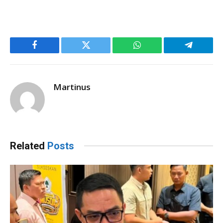
Facebook
Twitter
WhatsApp
Telegram
Martinus
Related
Posts