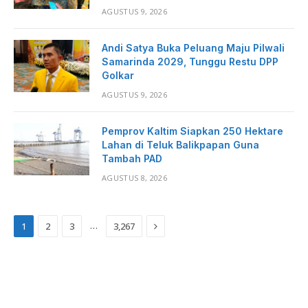
AGUSTUS 9, 2026
Andi Satya Buka Peluang Maju Pilwali
Samarinda 2029, Tunggu Restu DPP
Golkar
AGUSTUS 9, 2026
Pemprov Kaltim Siapkan 250 Hektare
Lahan di Teluk Balikpapan Guna
Tambah PAD
AGUSTUS 8, 2026
Next
…
1
2
3
3,267