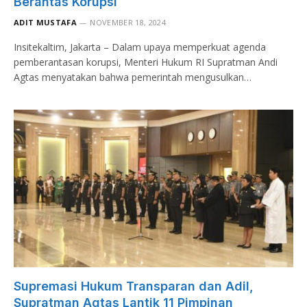
Berantas Korupsi
ADIT MUSTAFA
NOVEMBER 18, 2024
Insitekaltim, Jakarta – Dalam upaya memperkuat agenda
pemberantasan korupsi, Menteri Hukum RI Supratman Andi
Agtas menyatakan bahwa pemerintah mengusulkan…
Supremasi Hukum Transparan dan Adil,
Supratman Agtas Lantik 11 Pimpinan