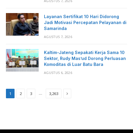
AGUSTUS 7, 2026
Layanan Sertifikat 10 Hari Didorong
Jadi Motivasi Percepatan Pelayanan di
Samarinda
AGUSTUS 7, 2026
Kaltim-Jateng Sepakati Kerja Sama 10
Sektor, Rudy Mas’ud Dorong Perluasan
Komoditas di Luar Batu Bara
AGUSTUS 6, 2026
Next
…
1
2
3
3,263