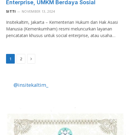
Enterprise, UMKM Berdaya Sosial
SITTI
NOVEMBER 13, 2024
Insitekaltim, Jakarta – Kementerian Hukum dan Hak Asasi
Manusia (Kemenkumham) resmi meluncurkan layanan
pencatatan khusus untuk social enterprise, atau usaha…
Next
1
2
@insitekaltim_