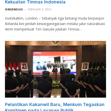
Kekuatan Timnas Indonesia
VINSENSIUS
FEBRUARI 9, 2025
Insitekaltim, London – Sebanyak tiga bintang muda berpaspor
Belanda kini pindah kewarganegaraan melalui jalur naturalisasi
demi memperkuat Tim Garuda julukan Timnas…
Pelantikan Kakanwil Baru, Menkum Tegaskan
Komitmen pada Layanan Publik