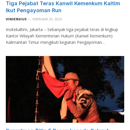
Tiga Pejabat Teras Kanwil Kemenkum Kaltim
Ikut Pengayoman Run
VINSENSIUS
FEBRUARI 23, 2025
Insitekaltim, Jakarta – Sebanyak tiga pejabat teras di lingkup
Kantor Wilayah Kementerian Hukum (Kanwil Kemenkum)
Kalimantan Timur mengikuti kegiatan Pengayoman…