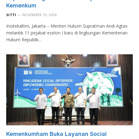
Kemenkum
SITTI
NOVEMBER 15, 2024
Insitekaltim, Jakarta – Menteri Hukum Supratman Andi Agtas
melantik 11 pejabat eselon I baru di lingkungan Kementerian
Hukum Republik…
Kemenkumham Buka Layanan Social