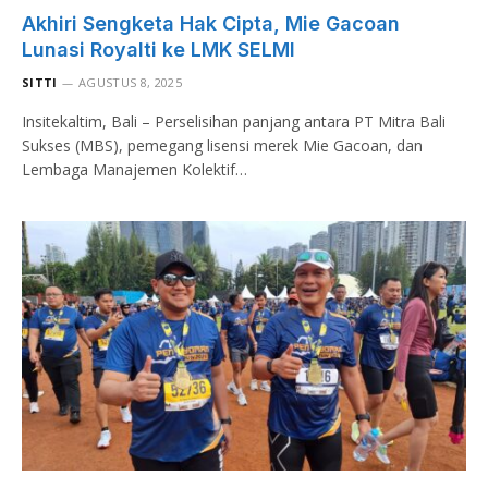
Akhiri Sengketa Hak Cipta, Mie Gacoan
Lunasi Royalti ke LMK SELMI
SITTI
AGUSTUS 8, 2025
Insitekaltim, Bali – Perselisihan panjang antara PT Mitra Bali
Sukses (MBS), pemegang lisensi merek Mie Gacoan, dan
Lembaga Manajemen Kolektif…