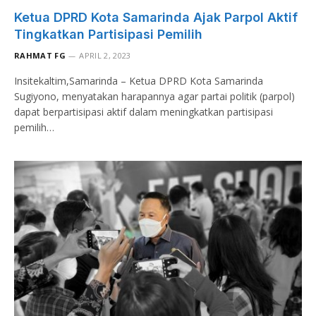
Ketua DPRD Kota Samarinda Ajak Parpol Aktif
Tingkatkan Partisipasi Pemilih
RAHMAT FG
APRIL 2, 2023
Insitekaltim,Samarinda – Ketua DPRD Kota Samarinda
Sugiyono, menyatakan harapannya agar partai politik (parpol)
dapat berpartisipasi aktif dalam meningkatkan partisipasi
pemilih…