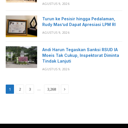
AGUSTUS 9, 2026
Turun ke Pesisir hingga Pedalaman,
Rudy Mas’ud Dapat Apresiasi LPM RI
AGUSTUS 9, 2026
Andi Harun Tegaskan Sanksi RSUD IA
Moeis Tak Cukup, Inspektorat Diminta
Tindak Lanjuti
AGUSTUS 9, 2026
Next
…
1
2
3
3,268