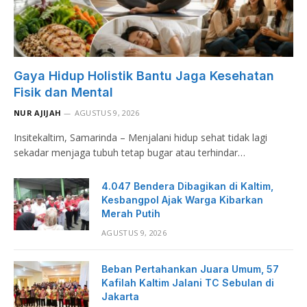
Gaya Hidup Holistik Bantu Jaga Kesehatan
Fisik dan Mental
NUR AJIJAH
AGUSTUS 9, 2026
Insitekaltim, Samarinda – Menjalani hidup sehat tidak lagi
sekadar menjaga tubuh tetap bugar atau terhindar…
4.047 Bendera Dibagikan di Kaltim,
Kesbangpol Ajak Warga Kibarkan
Merah Putih
AGUSTUS 9, 2026
Beban Pertahankan Juara Umum, 57
Kafilah Kaltim Jalani TC Sebulan di
Jakarta