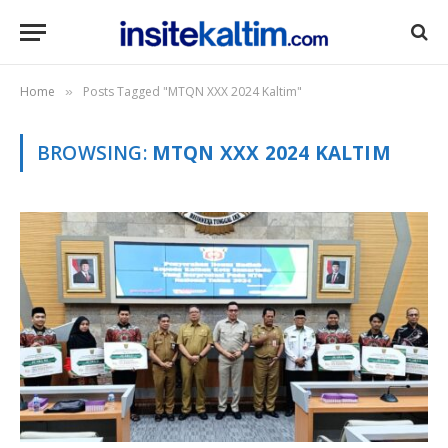
Home
Posts Tagged "MTQN XXX 2024 Kaltim"
»
BROWSING:
MTQN XXX 2024 KALTIM