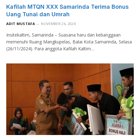
Kafilah MTQN XXX Samarinda Terima Bonus
Uang Tunai dan Umrah
ADIT MUSTAFA
NOVEMBER 26, 2024
Insitekaltim, Samarinda – Suasana haru dan kebanggaan
memenuhi Ruang Mangkupelas, Balai Kota Samarinda, Selasa
(26/11/2024). Para anggota Kafilah Kaltim…