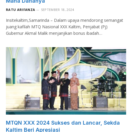
Mana Dananya
RATU ARIFANZA
SEPTEMBER 18, 2024
Insitekaltim,Samarinda – Dalam upaya mendorong semangat
juang kafilah MTQ Nasional XXX Kaltim, Penjabat (Pj)
Gubernur Akmal Malik menjanjikan bonus ibadah…
MTQN XXX 2024 Sukses dan Lancar, Sekda
Kaltim Beri Apresiasi