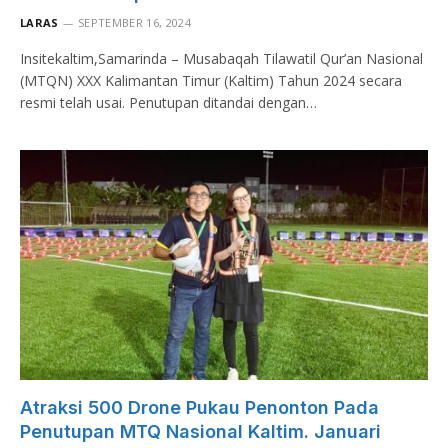
LARAS
SEPTEMBER 16, 2024
Insitekaltim,Samarinda – Musabaqah Tilawatil Qur’an Nasional
(MTQN) XXX Kalimantan Timur (Kaltim) Tahun 2024 secara
resmi telah usai. Penutupan ditandai dengan…
Atraksi 500 Drone Pukau Penonton Pada
Penutupan MTQ Nasional Kaltim. Januari