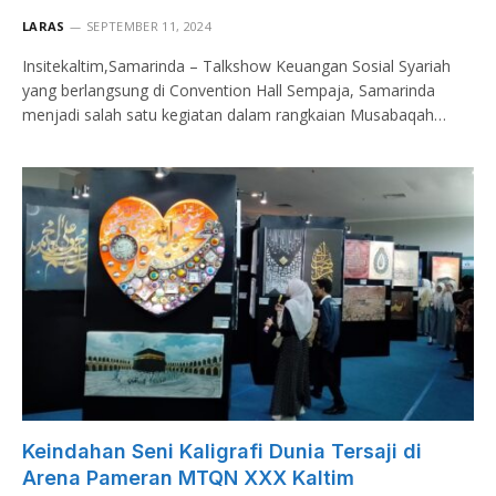
LARAS
SEPTEMBER 11, 2024
Insitekaltim,Samarinda – Talkshow Keuangan Sosial Syariah
yang berlangsung di Convention Hall Sempaja, Samarinda
menjadi salah satu kegiatan dalam rangkaian Musabaqah…
Keindahan Seni Kaligrafi Dunia Tersaji di
Arena Pameran MTQN XXX Kaltim