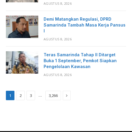
AGUSTUS 8, 2026
Demi Matangkan Regulasi, DPRD
Samarinda Tambah Masa Kerja Pansus
I
AGUSTUS 8, 2026
Teras Samarinda Tahap II Ditarget
Buka 1 September, Pemkot Siapkan
Pengelolaan Kawasan
AGUSTUS 8, 2026
Next
…
1
2
3
3,266