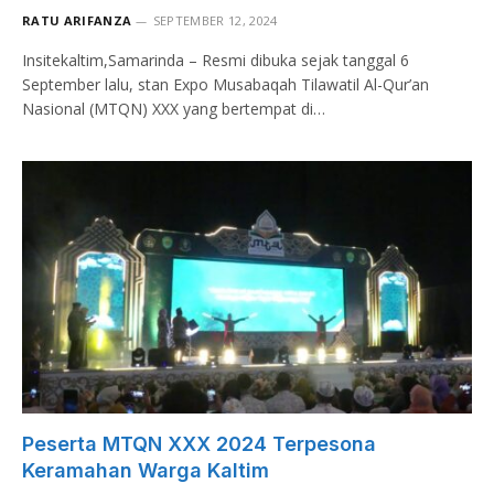
RATU ARIFANZA
SEPTEMBER 12, 2024
Insitekaltim,Samarinda – Resmi dibuka sejak tanggal 6
September lalu, stan Expo Musabaqah Tilawatil Al-Qur’an
Nasional (MTQN) XXX yang bertempat di…
Peserta MTQN XXX 2024 Terpesona
Keramahan Warga Kaltim