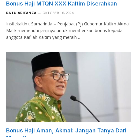
Bonus Haji MTQN XXX Kaltim Diserahkan
RATU ARIFANZA
OKTOBER 16, 2024
Insitekaltim, Samarinda – Penjabat (Pj) Gubernur Kaltim Akmal
Malik memenuhi janjinya untuk memberikan bonus kepada
anggota Kafilah Kaltim yang meraih…
Bonus Haji Aman, Akmal: Jangan Tanya Dari