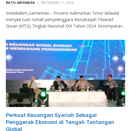
RATU ARIFANZA
SEPTEMBER 11, 2024
Insitekaltim,Samarinda – Provinsi Kalimantan Timur didaulat
menjadi tuan rumah penyelenggara Musabaqah Tilawatil
Quran (MTQ) Tingkat Nasional XXX Tahun 2024. Kesempatan…
Perkuat Keuangan Syariah Sebagai
Penggerak Ekonomi di Tengah Tantangan
Global