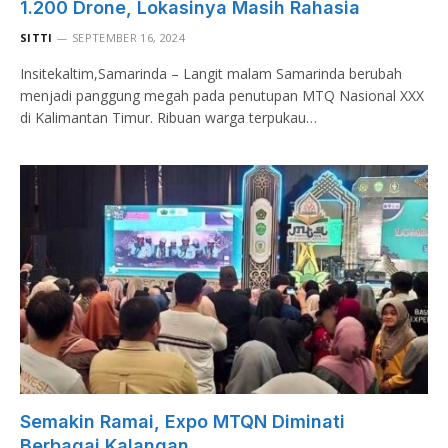
1.200 Drone, Lokasinya Masih Rahasia
SITTI
SEPTEMBER 16, 2024
Insitekaltim,Samarinda – Langit malam Samarinda berubah
menjadi panggung megah pada penutupan MTQ Nasional XXX
di Kalimantan Timur. Ribuan warga terpukau…
Semakin Ramai, Expo MTQN Diminati
Berbagai Kalangan