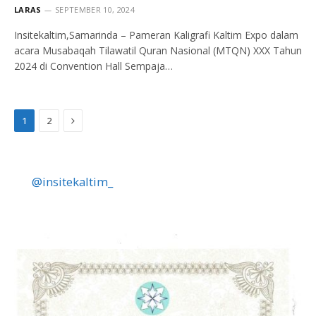
LARAS
SEPTEMBER 10, 2024
Insitekaltim,Samarinda – Pameran Kaligrafi Kaltim Expo dalam
acara Musabaqah Tilawatil Quran Nasional (MTQN) XXX Tahun
2024 di Convention Hall Sempaja…
Next
1
2
@insitekaltim_