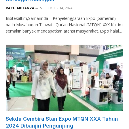
RATU ARIFANZA
SEPTEMBER 14, 2024
Insitekaltim,Samarinda – Penyelenggaraan Expo (pameran)
pada Musabaqah Tilawatil Qur’an Nasional (MTQN) XXX Kaltim
semakin banyak mendapatkan atensi masyarakat. Expo halal…
Sekda Gembira Stan Expo MTQN XXX Tahun
2024 Dibanjiri Pengunjung