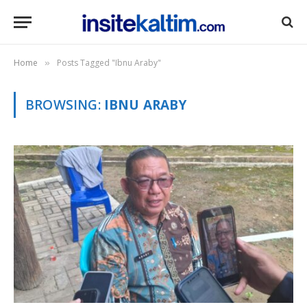
Home
Posts Tagged "Ibnu Araby"
»
BROWSING:
IBNU ARABY