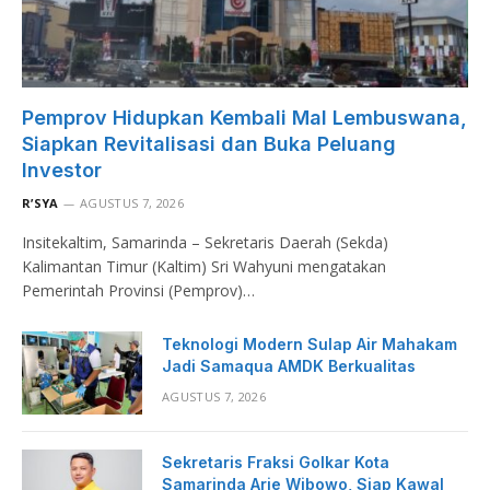
Pemprov Hidupkan Kembali Mal Lembuswana,
Siapkan Revitalisasi dan Buka Peluang
Investor
R’SYA
AGUSTUS 7, 2026
Insitekaltim, Samarinda – Sekretaris Daerah (Sekda)
Kalimantan Timur (Kaltim) Sri Wahyuni mengatakan
Pemerintah Provinsi (Pemprov)…
Teknologi Modern Sulap Air Mahakam
Jadi Samaqua AMDK Berkualitas
AGUSTUS 7, 2026
Sekretaris Fraksi Golkar Kota
Samarinda Arie Wibowo, Siap Kawal