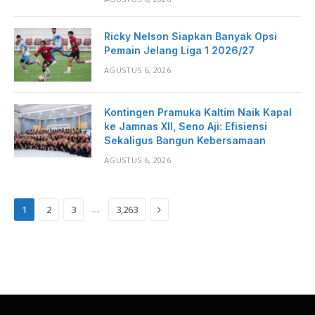
Ricky Nelson Siapkan Banyak Opsi
Pemain Jelang Liga 1 2026/27
AGUSTUS 6, 2026
Kontingen Pramuka Kaltim Naik Kapal
ke Jamnas XII, Seno Aji: Efisiensi
Sekaligus Bangun Kebersamaan
AGUSTUS 6, 2026
Next
…
1
2
3
3,263